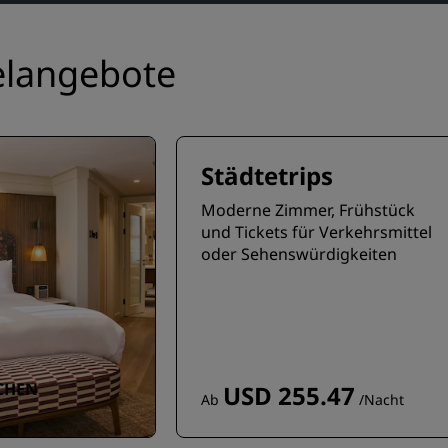
telangebote
Städtetrips
Moderne Zimmer, Frühstück
und Tickets für Verkehrsmittel
oder Sehenswürdigkeiten
UCHEN
USD 255.47
Ab
/Nacht