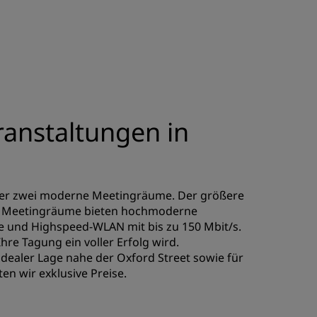
anstaltungen in
über zwei moderne Meetingräume. Der größere
eide Meetingräume bieten hochmoderne
e und Highspeed-WLAN mit bis zu 150 Mbit/s.
Ihre Tagung ein voller Erfolg wird.
ealer Lage nahe der Oxford Street sowie für
ten wir exklusive Preise.