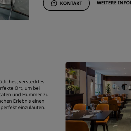
WEITERE INF
KONTAKT
tliches, verstecktes
rfekte Ort, um bei
litäten und Hummer zu
ischen Erlebnis einen
 perfekt einzuläuten.