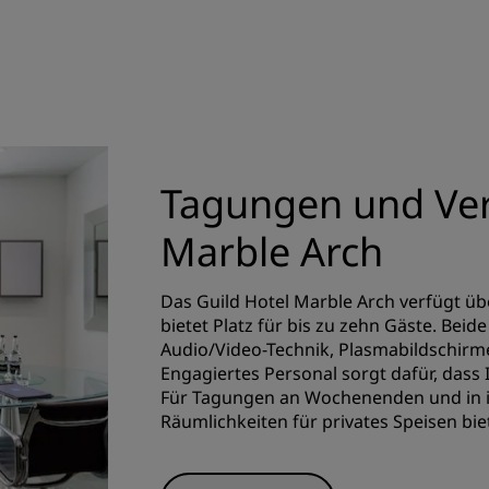
Tagungen und Ver
Marble Arch
Das Guild Hotel Marble Arch verfügt 
bietet Platz für bis zu zehn Gäste. B
Audio/Video-Technik, Plasmabildschirm
Engagiertes Personal sorgt dafür, dass 
Für Tagungen an Wochenenden und in id
Räumlichkeiten für privates Speisen bie