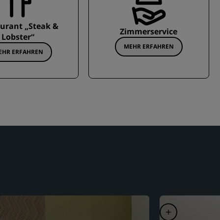
urant „Steak &
Zimmerservice
Lobster“
MEHR ERFAHREN
EHR ERFAHREN