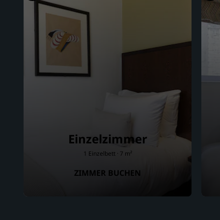
Einzelzimmer
1 Einzelbett · 7 m²
ZIMMER BUCHEN