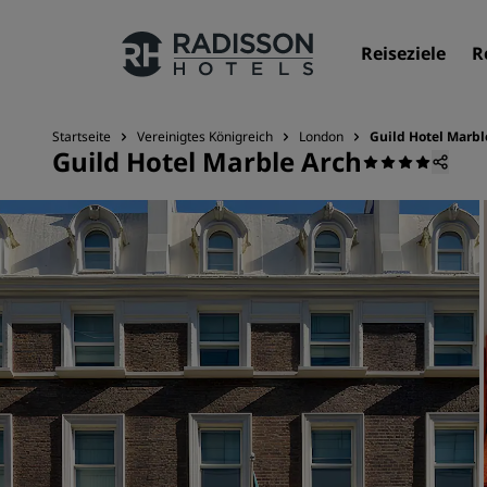
Reiseziele
R
Startseite
Vereinigtes Königreich
London
Guild Hotel Marbl
Guild Hotel Marble Arch
Unsere Marken
Marken von Radisson Hotels