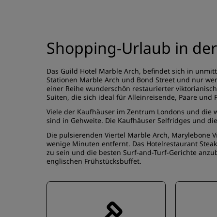
Shopping-Urlaub in der
Das Guild Hotel Marble Arch, befindet sich in unmi
Stationen Marble Arch und Bond Street und nur weni
einer Reihe wunderschön restaurierter viktorianis
Suiten, die sich ideal für Alleinreisende, Paare und 
Viele der Kaufhäuser im Zentrum Londons und die 
sind in Gehweite. Die Kaufhäuser Selfridges und die
Die pulsierenden Viertel Marble Arch, Marylebone V
wenige Minuten entfernt. Das Hotelrestaurant Stea
zu sein und die besten Surf-and-Turf-Gerichte anzu
englischen Frühstücksbuffet.