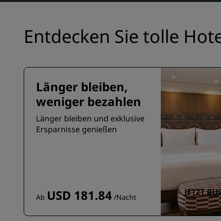
Entdecken Sie tolle Ho
Länger bleiben,
weniger bezahlen
Länger bleiben und exklusive
Ersparnisse genießen
JETZT B
USD 181.84
Ab
/Nacht