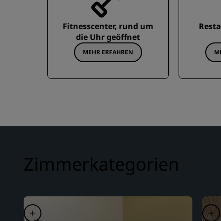
Fitnesscenter, rund um
Resta
die Uhr geöffnet
MEHR ERFAHREN
M
Zimmerkategorien