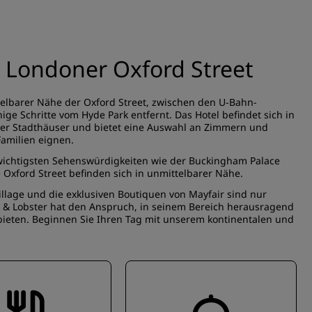
 Londoner Oxford Street
ttelbarer Nähe der Oxford Street, zwischen den U-Bahn-
ge Schritte vom Hyde Park entfernt. Das Hotel befindet sich in
cher Stadthäuser und bietet eine Auswahl an Zimmern und
Familien eignen.
wichtigsten Sehenswürdigkeiten wie der Buckingham Palace
 Oxford Street befinden sich in unmittelbarer Nähe.
illage und die exklusiven Boutiquen von Mayfair sind nur
k & Lobster hat den Anspruch, in seinem Bereich herausragend
bieten. Beginnen Sie Ihren Tag mit unserem kontinentalen und