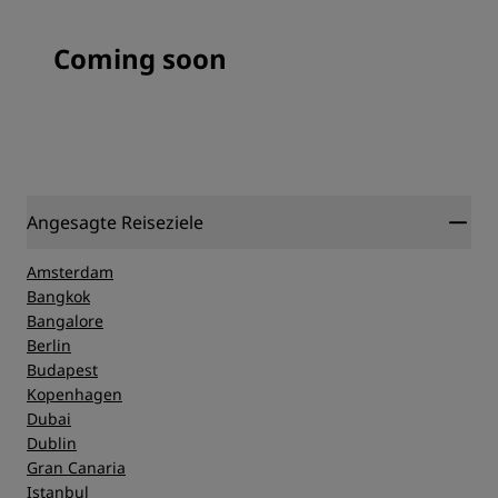
Coming soon
Angesagte Reiseziele
Amsterdam
Bangkok
Bangalore
Berlin
Budapest
Kopenhagen
Dubai
Dublin
Gran Canaria
Istanbul