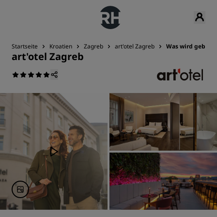
Startseite
Kroatien
Zagreb
art'otel Zagreb
Was wird gebote
art'otel Zagreb