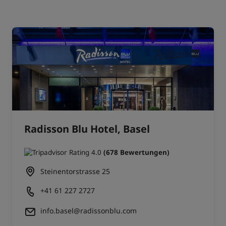
Radisson Blu Hotel, Basel
(678 Bewertungen)
Steinentorstrasse 25
+41 61 227 2727
info.basel@radissonblu.com