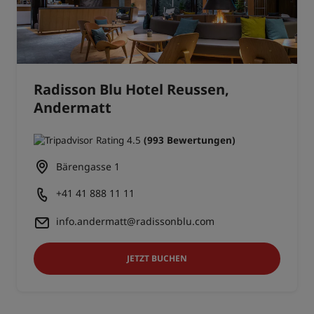
Radisson Blu Hotel Reussen,
Andermatt
(993 Bewertungen)
Bärengasse 1
+41 41 888 11 11
info.andermatt@radissonblu.com
JETZT BUCHEN