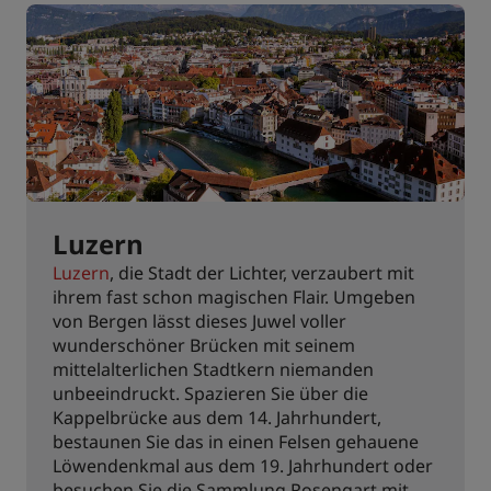
Luzern
Luzern
, die Stadt der Lichter, verzaubert mit
ihrem fast schon magischen Flair. Umgeben
von Bergen lässt dieses Juwel voller
wunderschöner Brücken mit seinem
mittelalterlichen Stadtkern niemanden
unbeeindruckt. Spazieren Sie über die
Kappelbrücke aus dem 14. Jahrhundert,
bestaunen Sie das in einen Felsen gehauene
Löwendenkmal aus dem 19. Jahrhundert oder
besuchen Sie die Sammlung Rosengart mit