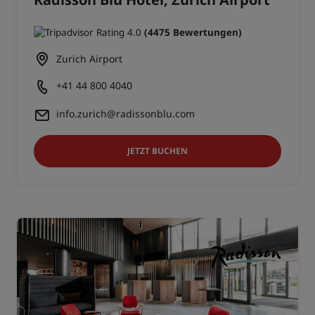
(4475 Bewertungen)
Zurich Airport
+41 44 800 4040
info.zurich@radissonblu.com
JETZT BUCHEN