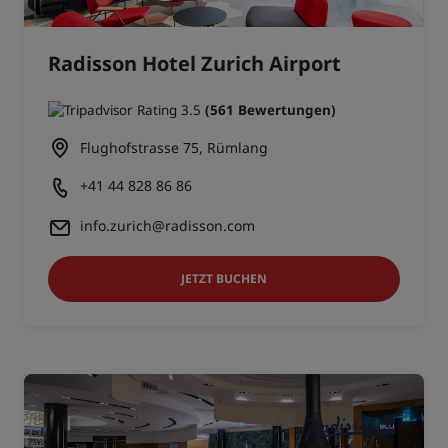
Radisson Hotel Zurich Airport
(561 Bewertungen)
Flughofstrasse 75, Rümlang
+41 44 828 86 86
info.zurich@radisson.com
JETZT BUCHEN