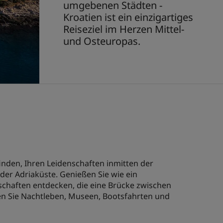
umgebenen Städten -
Kroatien ist ein einzigartiges
Reiseziel im Herzen Mittel-
und Osteuropas.
inden, Ihren Leidenschaften inmitten der
er Adriaküste. Genießen Sie wie ein
tschaften entdecken, die eine Brücke zwischen
en Sie Nachtleben, Museen, Bootsfahrten und