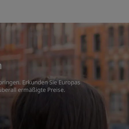
n
 bringen. Erkunden Sie Europas
überall ermäßigte Preise.