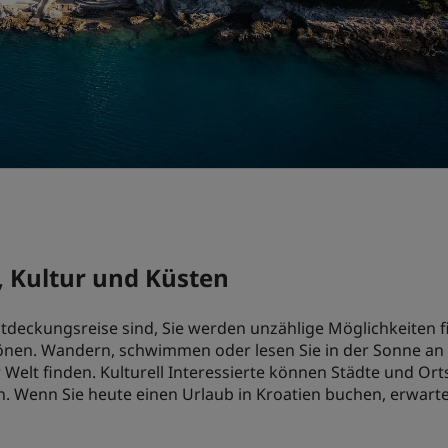
, Kultur und Küsten
tdeckungsreise sind, Sie werden unzählige Möglichkeiten f
nen. Wandern, schwimmen oder lesen Sie in der Sonne an d
r Welt finden. Kulturell Interessierte können Städte und Or
. Wenn Sie heute einen Urlaub in Kroatien buchen, erwart