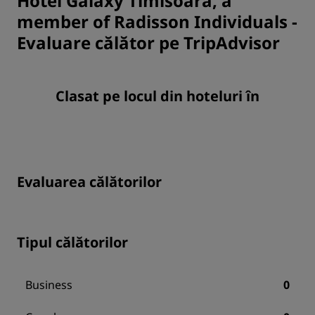
Hotel Galaxy Timisoara, a
member of Radisson Individuals
-
Evaluare călător pe TripAdvisor
Clasat pe locul din hoteluri în
Evaluarea călătorilor
Tipul călătorilor
Business
0