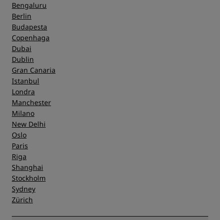
Bengaluru
Berlin
Budapesta
Copenhaga
Dubai
Dublin
Gran Canaria
Istanbul
Londra
Manchester
Milano
New Delhi
Oslo
Paris
Riga
Shanghai
Stockholm
Sydney
Zürich