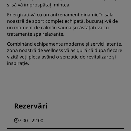
și să vă împrospătați mintea.
Energizați-vă cu un antrenament dinamic în sala
noastră de sport complet echipată, bucurați-vă de
un moment de calm în saună și răsfățați-vă cu
tratamente spa relaxante.
Combinând echipamente moderne și servicii atente,
zona noastră de wellness vă asigură că după fiecare
vizită veți pleca având o senzație de revitalizare și
inspirație.
Rezervări
7:00 - 22:00