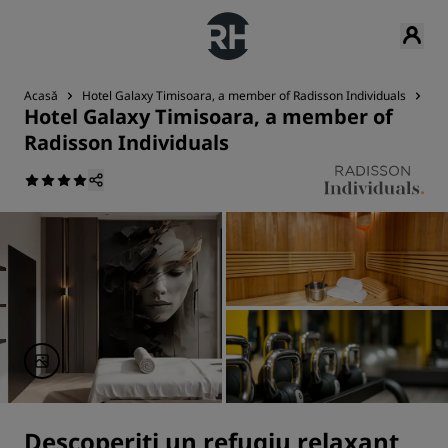
Acasă
Hotel Galaxy Timisoara, a member of Radisson Individuals
Wel
Hotel Galaxy Timisoara, a member of
Radisson Individuals
Descoperiți un refugiu relaxant