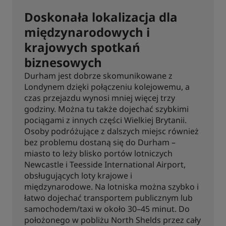
Doskonała lokalizacja dla
międzynarodowych i
krajowych spotkań
biznesowych
Durham jest dobrze skomunikowane z
Londynem dzięki połączeniu kolejowemu, a
czas przejazdu wynosi mniej więcej trzy
godziny. Można tu także dojechać szybkimi
pociągami z innych części Wielkiej Brytanii.
Osoby podróżujące z dalszych miejsc również
bez problemu dostaną się do Durham –
miasto to leży blisko portów lotniczych
Newcastle i Teesside International Airport,
obsługujących loty krajowe i
międzynarodowe. Na lotniska można szybko i
łatwo dojechać transportem publicznym lub
samochodem/taxi w około 30–45 minut. Do
położonego w pobliżu North Shelds przez cały