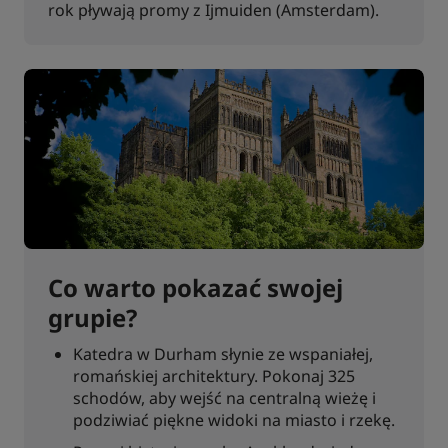
rok pływają promy z Ijmuiden (Amsterdam).
Co warto pokazać swojej
grupie?
Katedra w Durham słynie ze wspaniałej,
romańskiej architektury. Pokonaj 325
schodów, aby wejść na centralną wieżę i
podziwiać piękne widoki na miasto i rzekę.