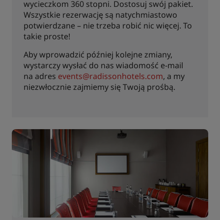
wycieczkom 360 stopni. Dostosuj swój pakiet.
Wszystkie rezerwację są natychmiastowo
potwierdzane – nie trzeba robić nic więcej. To
takie proste!
Aby wprowadzić później kolejne zmiany,
wystarczy wysłać do nas wiadomość e-mail
na adres
events@radissonhotels.com
, a my
niezwłocznie zajmiemy się Twoją prośbą.