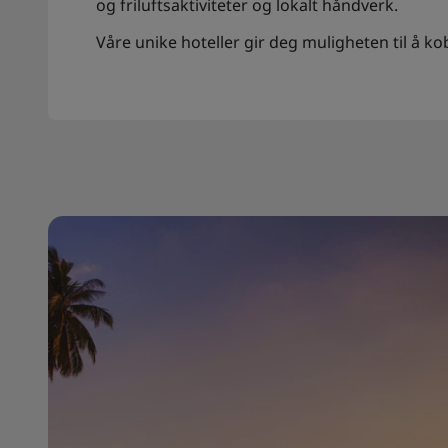
og friluftsaktiviteter og lokalt håndverk.
Våre unike hoteller gir deg muligheten til å ko