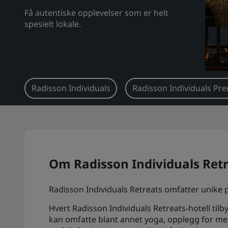
Få autentiske opplevelser som er helt
spesielt lokale.
Radisson Individuals
Radisson Individuals Pr
Om Radisson Individuals Ret
Radisson Individuals Retreats omfatter unike 
Hvert Radisson Individuals Retreats-hotell tilb
kan omfatte blant annet yoga, opplegg for medit