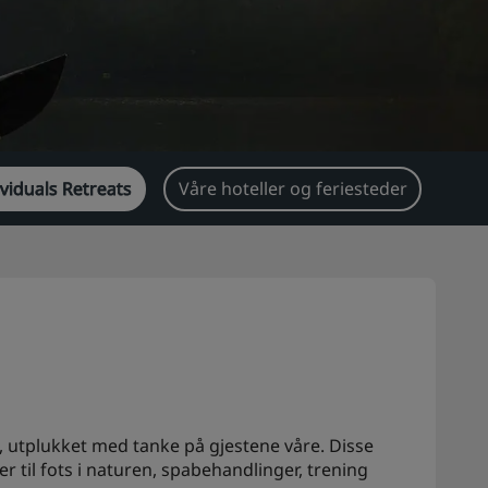
viduals Retreats
Våre hoteller og feriesteder
d, utplukket med tanke på gjestene våre. Disse
r til fots i naturen, spabehandlinger, trening