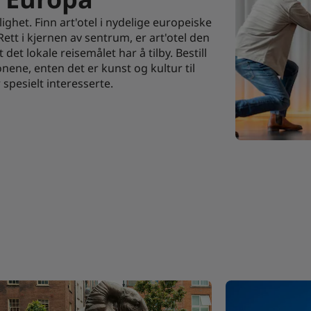
ighet. Finn art'otel i nydelige europeiske
tt i kjernen av sentrum, er art'otel den
det lokale reisemålet har å tilby. Bestill
onene, enten det er kunst og kultur til
spesielt interesserte.