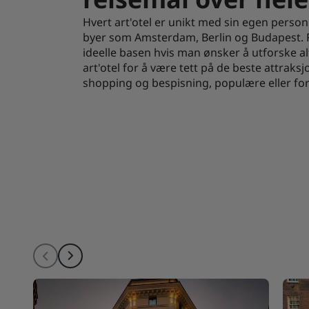
Hvert art'otel er unikt med sin egen personl
byer som Amsterdam, Berlin og Budapest. Re
ideelle basen hvis man ønsker å utforske alt 
art'otel for å være tett på de beste attraksj
shopping og bespisning, populære eller for 