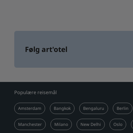
Følg art'otel
Populære reisemål
Amsterdam
Bangkok
Bengaluru
Berlin
Manchester
Milano
New Delhi
Oslo