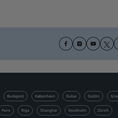
Budapest
København
Dubai
Dublin
Gra
Paris
Riga
Shanghai
Stockholm
Zürich