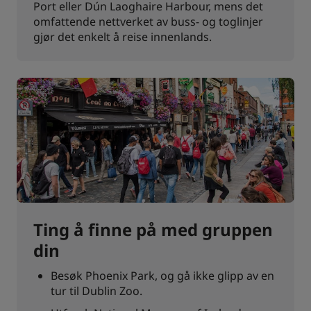
Port eller Dún Laoghaire Harbour, mens det
omfattende nettverket av buss- og toglinjer
gjør det enkelt å reise innenlands.
Ting å finne på med gruppen
din
Besøk Phoenix Park, og gå ikke glipp av en
tur til Dublin Zoo.