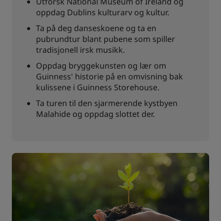
Utforsk National Museum of Ireland og
oppdag Dublins kulturarv og kultur.
Ta på deg danseskoene og ta en
pubrundtur blant pubene som spiller
tradisjonell irsk musikk.
Oppdag bryggekunsten og lær om
Guinness' historie på en omvisning bak
kulissene i Guinness Storehouse.
Ta turen til den sjarmerende kystbyen
Malahide og oppdag slottet der.