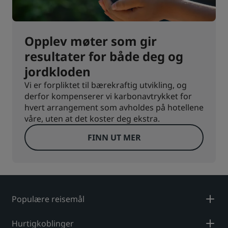
Opplev møter som gir
resultater for både deg og
jordkloden
Vi er forpliktet til bærekraftig utvikling, og
derfor kompenserer vi karbonavtrykket for
hvert arrangement som avholdes på hotellene
våre, uten at det koster deg ekstra.
FINN UT MER
Populære reisemål
Hurtigkoblinger