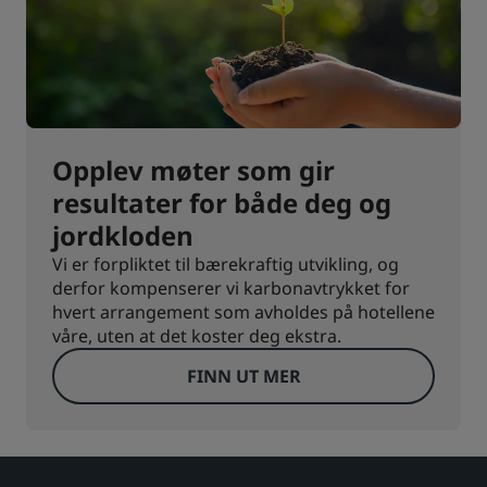
Opplev møter som gir
resultater for både deg og
jordkloden
Vi er forpliktet til bærekraftig utvikling, og
derfor kompenserer vi karbonavtrykket for
hvert arrangement som avholdes på hotellene
våre, uten at det koster deg ekstra.
FINN UT MER