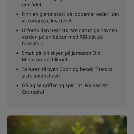
området.
Finn en glemt skatt på loppemarkedet i det
viktorianske kvarteret
Utforsk den nest største naturlige havnen i
verden på en båttur med RIB-båt på
havsafari
Smak på whiskyen på Jameson Old
Midleton-destilleriet
Ta turen til byen Cobh og besøk Titanics
siste anløpshavn
Gå og se griffer og spir i St. Fin Barre's
Cathedral