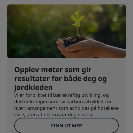
Opplev møter som gir
resultater for både deg og
jordkloden
Vi er forpliktet til bærekraftig utvikling, og
derfor kompenserer vi karbonavtrykket for
hvert arrangement som avholdes på hotellene
våre, uten at det koster deg ekstra.
FINN UT MER