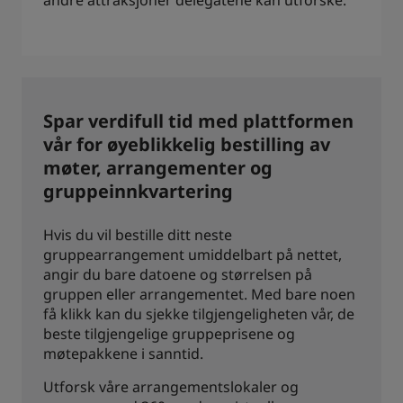
andre attraksjoner delegatene kan utforske.
Spar verdifull tid med plattformen
vår for øyeblikkelig bestilling av
møter, arrangementer og
gruppeinnkvartering
Hvis du vil bestille ditt neste
gruppearrangement umiddelbart på nettet,
angir du bare datoene og størrelsen på
gruppen eller arrangementet. Med bare noen
få klikk kan du sjekke tilgjengeligheten vår, de
beste tilgjengelige gruppeprisene og
møtepakkene i sanntid.
Utforsk våre arrangementslokaler og