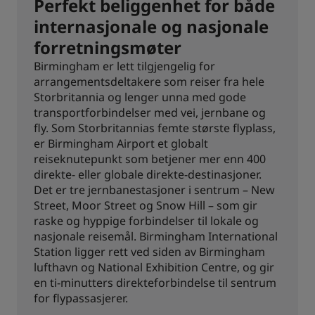
Perfekt beliggenhet for både
internasjonale og nasjonale
forretningsmøter
Birmingham er lett tilgjengelig for
arrangementsdeltakere som reiser fra hele
Storbritannia og lenger unna med gode
transportforbindelser med vei, jernbane og
fly. Som Storbritannias femte største flyplass,
er Birmingham Airport et globalt
reiseknutepunkt som betjener mer enn 400
direkte- eller globale direkte-destinasjoner.
Det er tre jernbanestasjoner i sentrum – New
Street, Moor Street og Snow Hill – som gir
raske og hyppige forbindelser til lokale og
nasjonale reisemål. Birmingham International
Station ligger rett ved siden av Birmingham
lufthavn og National Exhibition Centre, og gir
en ti-minutters direkteforbindelse til sentrum
for flypassasjerer.