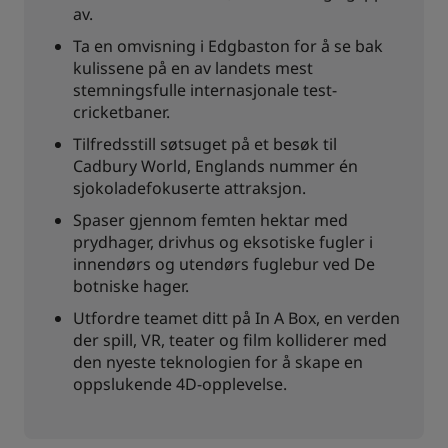
av.
Ta en omvisning i Edgbaston for å se bak
kulissene på en av landets mest
stemningsfulle internasjonale test-
cricketbaner.
Tilfredsstill søtsuget på et besøk til
Cadbury World, Englands nummer én
sjokoladefokuserte attraksjon.
Spaser gjennom femten hektar med
prydhager, drivhus og eksotiske fugler i
innendørs og utendørs fuglebur ved De
botniske hager.
Utfordre teamet ditt på In A Box, en verden
der spill, VR, teater og film kolliderer med
den nyeste teknologien for å skape en
oppslukende 4D-opplevelse.