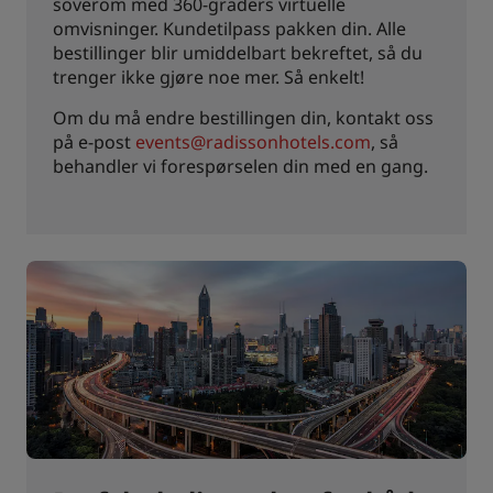
soverom med 360-graders virtuelle
omvisninger. Kundetilpass pakken din. Alle
bestillinger blir umiddelbart bekreftet, så du
trenger ikke gjøre noe mer. Så enkelt!
Om du må endre bestillingen din, kontakt oss
på e-post
events@radissonhotels.com
, så
behandler vi forespørselen din med en gang.