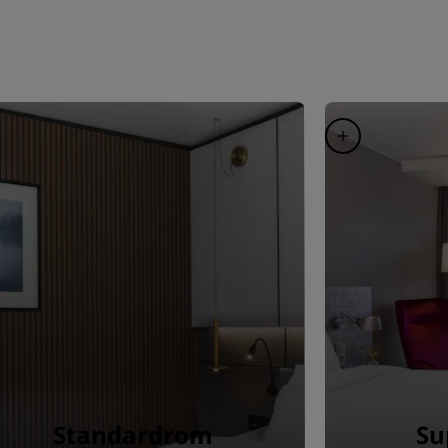
Standardrom
Su