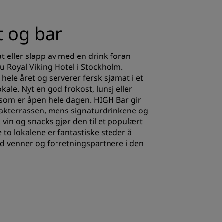
t og bar
 eller slapp av med en drink foran
u Royal Viking Hotel i Stockholm.
hele året og serverer fersk sjømat i et
okale. Nyt en god frokost, lunsj eller
som er åpen hele dagen. HIGH Bar gir
a takterrassen, mens signaturdrinkene og
, vin og snacks gjør den til et populært
 to lokalene er fantastiske steder å
d venner og forretningspartnere i den