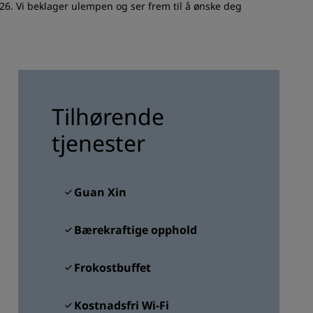
. Vi beklager ulempen og ser frem til å ønske deg
REGISTRER DEG
Tilhørende
tjenester
Guan Xin
Bærekraftige opphold
Frokostbuffet
Kostnadsfri Wi-Fi