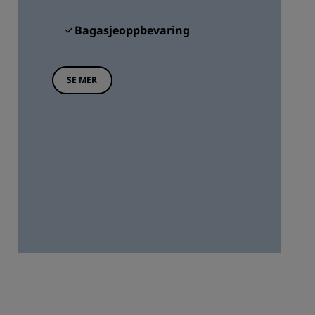
Bagasjeoppbevaring
SE MER