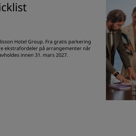
cklist
sson Hotel Group. Fra gratis parkering
 tre ekstrafordeler på arrangementer når
avholdes innen 31. mars 2027.