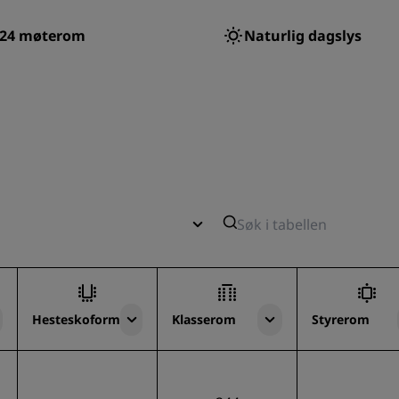
24
møterom
Naturlig dagslys
Hesteskoform
Klasserom
Styrerom