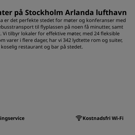
ter på Stockholm Arlanda lufthavn
da er det perfekte stedet for møter og konferanser med
lebusstransport til flyplassen på noen få minutter, samt
 Vi tilbyr lokaler for effektive møter, med 24 fleksible
varer i flere dager, har vi 342 lydtette rom og suiter,
koselig restaurant og bar på stedet.
ingservice
Kostnadsfri Wi-Fi