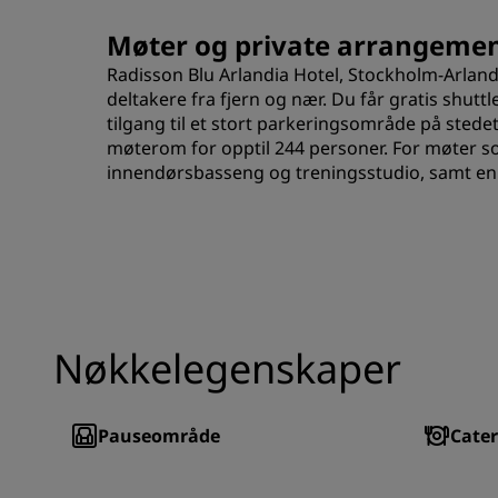
Møter og private arrangemen
Radisson Blu Arlandia Hotel, Stockholm-Arlan
deltakere fra fjern og nær. Du får gratis shutt
tilgang til et stort parkeringsområde på stedet.
møterom for opptil 244 personer. For møter som 
innendørsbasseng og treningsstudio, samt en 
Nøkkelegenskaper
Pauseområde
Cater