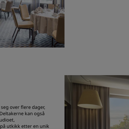
seg over flere dager,
. Deltakerne kan også
udioet,
på utkikk etter en unik