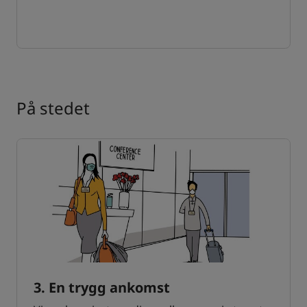
På stedet
3. En trygg ankomst