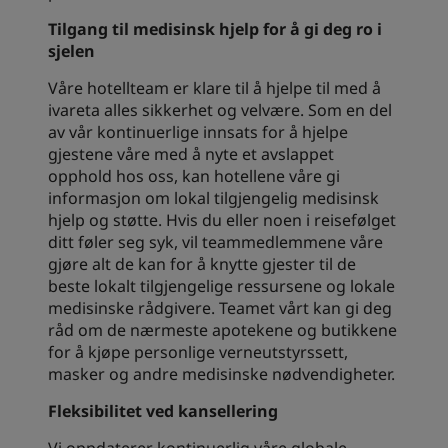
Tilgang til medisinsk hjelp for å gi deg ro i
sjelen
Våre hotellteam er klare til å hjelpe til med å
ivareta alles sikkerhet og velvære. Som en del
av vår kontinuerlige innsats for å hjelpe
gjestene våre med å nyte et avslappet
opphold hos oss, kan hotellene våre gi
informasjon om lokal tilgjengelig medisinsk
hjelp og støtte. Hvis du eller noen i reisefølget
ditt føler seg syk, vil teammedlemmene våre
gjøre alt de kan for å knytte gjester til de
beste lokalt tilgjengelige ressursene og lokale
medisinske rådgivere. Teamet vårt kan gi deg
råd om de nærmeste apotekene og butikkene
for å kjøpe personlige verneutstyrssett,
masker og andre medisinske nødvendigheter.
Fleksibilitet ved kansellering