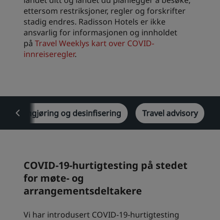
landet ditt og landet du planlegger å besøke,
ettersom restriksjoner, regler og forskrifter
stadig endres. Radisson Hotels er ikke
ansvarlig for informasjonen og innholdet
på
Travel Weeklys kart over COVID-
innreiseregler
.
Rengjøring og desinfisering
Travel advisory
COVID-19-hurtigtesting på stedet
for møte- og
arrangementsdeltakere
Vi har introdusert COVID-19-hurtigtesting