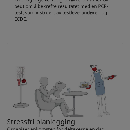
bedt om å bekrefte resultatet med en PCR-
test, som instruert av testleverandøren og
ECDC.
Stressfri planlegging
Organiser ankomsten for deltakerne én dag i