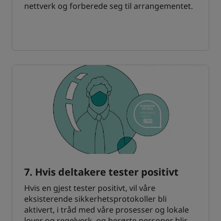
nettverk og forberede seg til arrangementet.
7. Hvis deltakere tester positivt
Hvis en gjest tester positivt, vil våre
eksisterende sikkerhetsprotokoller bli
aktivert, i tråd med våre prosesser og lokale
lover og regelverk, og berørte personer blir