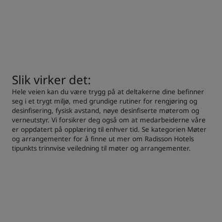
Slik virker det:
Hele veien kan du være trygg på at deltakerne dine befinner
seg i et trygt miljø, med grundige rutiner for rengjøring og
desinfisering, fysisk avstand, nøye desinfiserte møterom og
verneutstyr. Vi forsikrer deg også om at medarbeiderne våre
er oppdatert på opplæring til enhver tid. Se kategorien Møter
og arrangementer for å finne ut mer om Radisson Hotels
tipunkts trinnvise veiledning til møter og arrangementer.