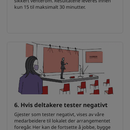
sikkert venterom. Resultatene leveres innen
kun 15 til maksimalt 30 minutter.
6. Hvis deltakere tester negativt
Gjester som tester negativt, vises av våre
medarbeidere til lokalet der arrangementet
foregår. Her kan de fortsette å jobbe, bygge