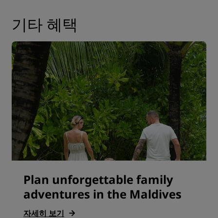
기타 혜택
Plan unforgettable family
adventures in the Maldives
자세히 보기