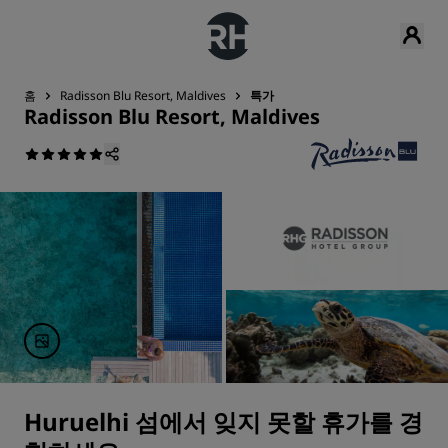
홈
Radisson Blu Resort, Maldives
특가
Radisson Blu Resort, Maldives
Huruelhi 섬에서 잊지 못할 휴가를 경