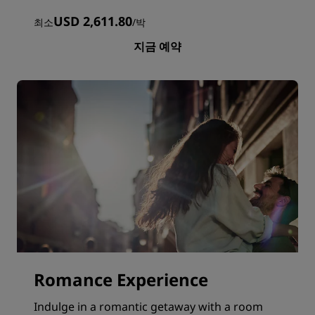
USD 2,611.80
최소
/
박
지금 예약
Romance Experience
Indulge in a romantic getaway with a room