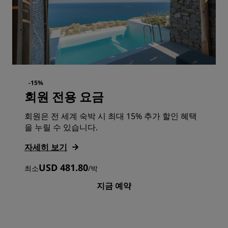
-15%
회원 전용 요금
회원은 전 세계 숙박 시 최대 15% 추가 할인 혜택
을 누릴 수 있습니다.
자세히 보기
USD 481.80
최소
/
박
지금 예약