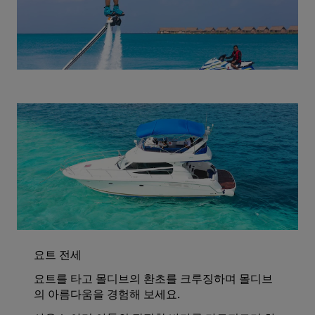
요트 전세
요트를 타고 몰디브의 환초를 크루징하며 몰디브
의 아름다움을 경험해 보세요.