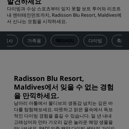
발견하세요
다이빙과 수상 스포츠부터 잊지 못할 보트 투어와 리조트
내 엔터테인먼트까지, Radisson Blu Resort, Maldives에
서 신나는 모험을 시작하세요.
식사
가족용
액티비티
다이빙
축제 
Radisson Blu Resort,
Maldives에서 잊을 수 없는 경험
을 만끽하세요.
남아리 아톨에서 몰디브의 생동감 넘치는 깊은 바
다를 탐험해보세요. 따뜻하고 맑은 물속에서 독보
적인 다이빙 경험을 즐길 수 있습니다. 일 년 내내
고래상어와 만타 가오리 같은 놀라운 해양 생물을
만나보세요. PADI 인증 해양 다이빙 센터의 가이드