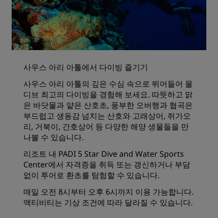
사우스 아리 아톨에서 다이빙 즐기기
사우스 아리 아톨의 깊은 수심 속으로 뛰어들어 몰
디브 최고의 다이빙을 경험해 보세요. 따뜻하고 맑
은 바닷물과 얕은 산호초, 풍부한 오버행과 협곡은
부드럽고 생동감 넘치는 산호와 고래상어, 쥐가오
리, 거북이, 간호상어 등 다양한 해양 생물들을 만
나볼 수 있습니다.
리조트 내 PADI 5 Star Dive and Water Sports
Center에서 자격증을 취득 또는 갱신하거나 부담
없이 투어로 환초를 탐험할 수 있습니다.
매일 오전 8시부터 오후 6시까지 이용 가능합니다.
액티비티는 기상 조건에 따라 달라질 수 있습니다.