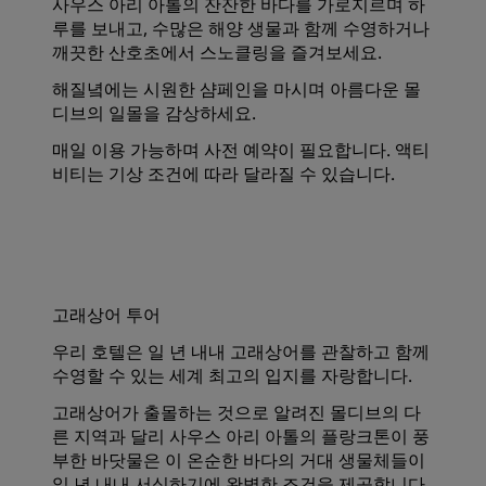
사우스 아리 아톨의 잔잔한 바다를 가로지르며 하
루를 보내고, 수많은 해양 생물과 함께 수영하거나
깨끗한 산호초에서 스노클링을 즐겨보세요.
해질녘에는 시원한 샴페인을 마시며 아름다운 몰
디브의 일몰을 감상하세요.
매일 이용 가능하며 사전 예약이 필요합니다. 액티
비티는 기상 조건에 따라 달라질 수 있습니다.
고래상어 투어
우리 호텔은 일 년 내내 고래상어를 관찰하고 함께
수영할 수 있는 세계 최고의 입지를 자랑합니다.
고래상어가 출몰하는 것으로 알려진 몰디브의 다
른 지역과 달리 사우스 아리 아톨의 플랑크톤이 풍
부한 바닷물은 이 온순한 바다의 거대 생물체들이
일 년 내내 서식하기에 완벽한 조건을 제공합니다.