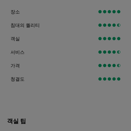
장소
침대의 퀄리티
객실
서비스
가격
청결도
객실 팁