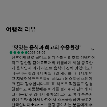
여행객 리뷰
"
맛있는 음식과 최고의 수중환경
"
2026-05-09
신혼여행으로 몰디브 레디슨블루 리조트 선택한게
최고 잘한일 같아요!!! 저희 커플에게 제일 중요한
게 음식인데 여기 리조트 음식이 진짜 맛있어요.!..!!
너무너무 맛있어서 매일매일 세끼를 배터지게 먹
고 지냈어요ㅋㅋㅋ특히 alifaan 레스토랑 스테이
크 진짜 강추합니다..👍🏻👍🏻 리조트 직원들도 엄청
친절하고 이동할때는 버기를 불러줘서 편하게 타
고 이동할 수 있어서 좋아요!! 그리고 여기 수중환
경이 진짜 좋아서 바다에서 스노쿨링하면 물고기
천국입니다🐠🐟 스노쿨링 좋아하는 분들에게 추