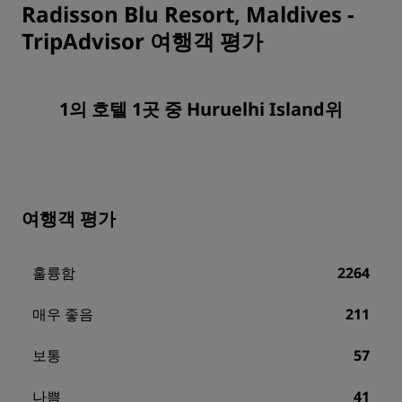
Radisson Blu Resort, Maldives
-
TripAdvisor 여행객 평가
1의 호텔 1곳 중 Huruelhi Island위
여행객 평가
훌륭함
2264
매우 좋음
211
보통
57
나쁨
41