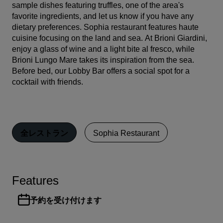
sample dishes featuring truffles, one of the area's
favorite ingredients, and let us know if you have any
dietary preferences. Sophia restaurant features haute
cuisine focusing on the land and sea. At Brioni Giardini,
enjoy a glass of wine and a light bite al fresco, while
Brioni Lungo Mare takes its inspiration from the sea.
Before bed, our Lobby Bar offers a social spot for a
cocktail with friends.
全レストラン
Sophia Restaurant
Features
予約を受け付けます