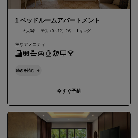
1 ベッドルームアパートメント
大人3名
子供（0～12）2名
1 キング
主なアメニティ
続きを読む
今すぐ予約