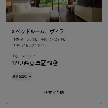
2 ベッドルーム、ヴィラ
165 m²
大人6名
子供（0～12）4名
1 キング および
1 ツイン
主なアメニティ
続きを読む
今すぐ予約