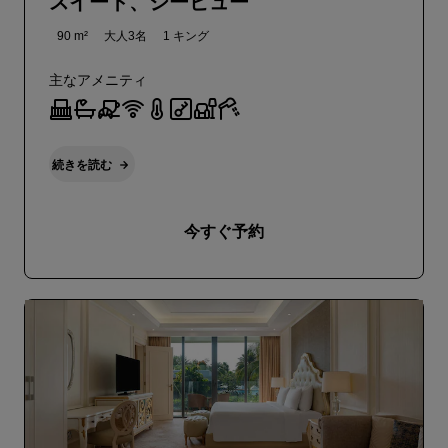
スイート、シービュー
90 m²
大人3名
1 キング
主なアメニティ
続きを読む
今すぐ予約