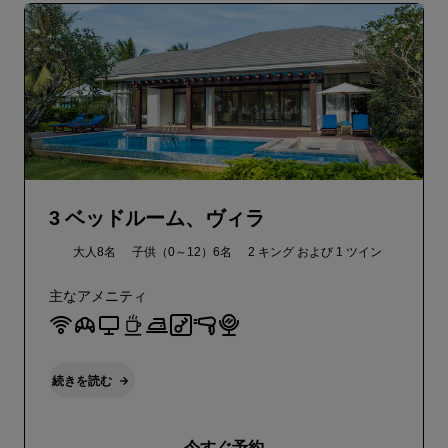
3 ベッドルーム、ヴィラ
大人8名
子供（0～12）6名
2 キング および
1 ツイン
主なアメニティ
続きを読む
今すぐ予約