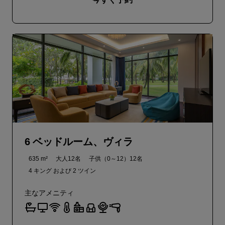
6 ベッドルーム、ヴィラ
635 m²
大人12名
子供（0～12）12名
4 キング および
2 ツイン
主なアメニティ