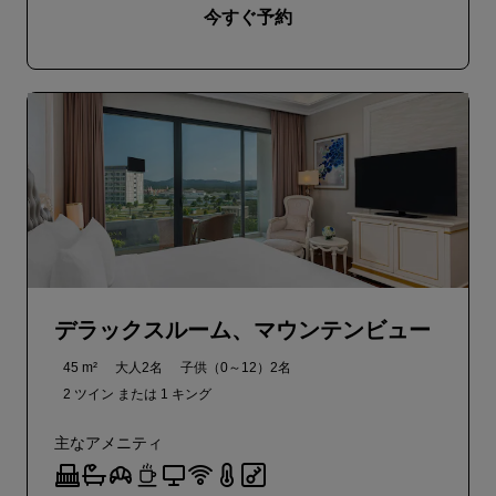
今すぐ予約
デラックスルーム、マウンテンビュー
45 m²
大人2名
子供（0～12）2名
2 ツイン または
1 キング
主なアメニティ