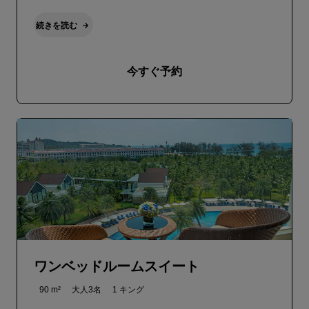
続きを読む
今すぐ予約
ワンベッドルームスイート
90 m²
大人3名
1 キング