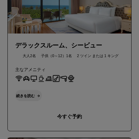
デラックスルーム、シービュー
大人2名
子供（0～12）1名
2 ツイン または
1 キング
主なアメニティ
続きを読む
今すぐ予約