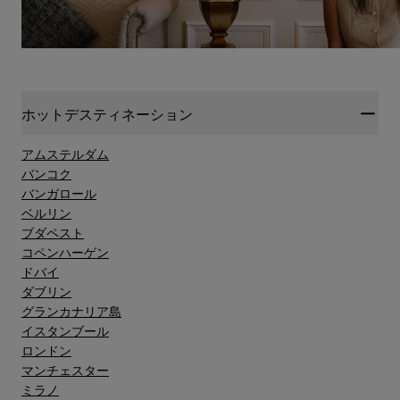
ホットデスティネーション
アムステルダム
バンコク
バンガロール
ベルリン
ブダペスト
コペンハーゲン
ドバイ
ダブリン
グランカナリア島"
イスタンブール
ロンドン
マンチェスター
ミラノ