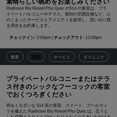
素晴らしい眺めをお楽しみください
Radisson Blu Resort Phu Quoc の514 の客室は、プラ
イベートバルコニーやテラス、個別の空調設備など、心
のこもったサービスとアメニティを提供し、思い出に残
る滞在をお約束します。
チェックイン
2:00pm
チェックアウト
12:00pm
概要
客室
サービス
ダイニング
プライベートバルコニーまたはテラ
ス付きのシックなフーコックの客室
でおくつろぎください
明るくモダンな 514 室の客室、スイート、プールヴィ
ラを備えた Radisson Blu Resort Phu Quoc は、広々と
した空間とスタイルでゆったりとおくつろぎいただけま