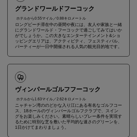
グランドワールドフーコック
ホテルから0.55マイル／0.88キロメートル
ロングビーチ滞在中の昼間や夜には、友人や家族と一緒
にグランドワールド・フーコックで過ごしてみてはいか
がでしょうか。この大きなエンターテインメント&ショ
ッピングエリアは、アクティビティ、フェスティバル、
パーティーが一日中開催される人気の観光目的地です。
ヴィンパールゴルフフーコック
ホテルから1.63マイル／2.62キロメートル
ニャチャン湾ののどかな入り江にある有名なゴルフコー
ス、18ホールのヴィンパールゴルフクラブで、スイン
グをお楽しみください。素晴らしいプレー条件を実現す
るために特別な芝を敷いた平均的な速さのグリーンを、
1日かけてまわりましょう。