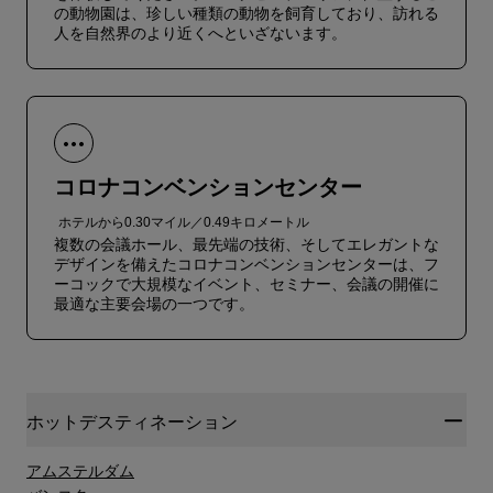
の動物園は、珍しい種類の動物を飼育しており、訪れる
人を自然界のより近くへといざないます。
コロナコンベンションセンター
ホテルから0.30マイル／0.49キロメートル
複数の会議ホール、最先端の技術、そしてエレガントな
デザインを備えたコロナコンベンションセンターは、フ
ーコックで大規模なイベント、セミナー、会議の開催に
最適な主要会場の一つです。
ホットデスティネーション
アムステルダム