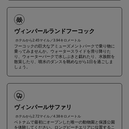
ヴィンパールランドフーコック
ホテルから2.45マイル／3.94キロメートル
フーコックの巨大なアミューズメントパークで乗り物に
乗ってみませんか。ウォータースライドを滑り降りた
り、ウォーターパークで水しぶきと戯れたり、水族館を
散策したり、噴水のダンスを眺めながら1日を過ごしま
しょう。
ヴィンパールサファリ
ホテルから2.72マイル／4.38キロメートル
ベトナムで最初にオープンした唯一の動物園と保護公園
を体験してください。ロングビーチエリアに位置するこ