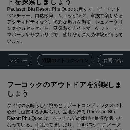
トを探索しましょう
Radisson Blu Resort, Phu Quoc の近くで、ビーチアド
ベンチャー、自然散策、ショッピング、家族で楽しめる
アクティビティなど、多彩な魅力を満喫。シュノーケリ
ングやカヤックから、活気あるナイトマーケット、テー
マパークやサファリまで、盛りだくさんの体験が待って
います。
レビュー
近隣のアトラクション
お問い合わ
フーコックのアウトドアを満喫しま
しょう
タイ湾の素晴らしい眺めとリゾートコンプレックスの中
心部に位置する素晴らしい立地を誇る Radisson Blu
Resort Phu Quoc は、ベトナムでの休暇に最適な拠点と
なっている。朝は海で泳いだり、1,600スクエアメータ