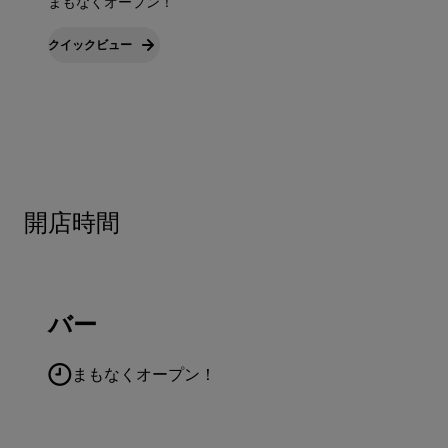
まもなくオープン！
クイックビュー
開店時間
バー
まもなくオープン！