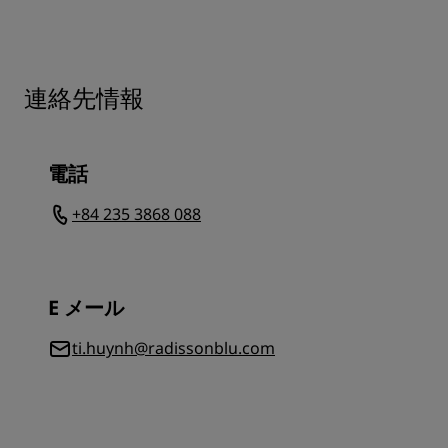
連絡先情報
電話
+84 235 3868 088
E メール
ti.huynh@radissonblu.com