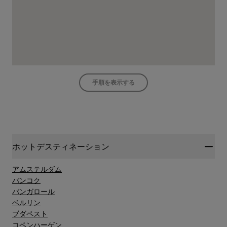
手順を表示する
ホットデスティネーション
アムステルダム
バンコク
バンガロール
ベルリン
ブダペスト
コペンハーゲン