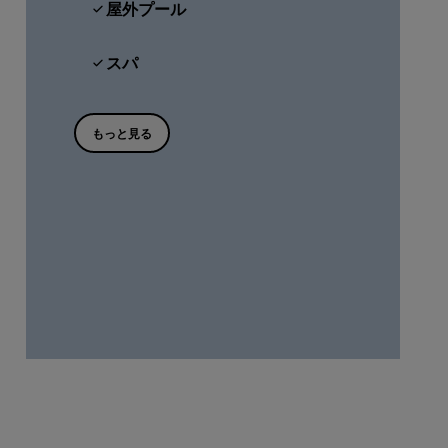
屋外プール
スパ
もっと見る