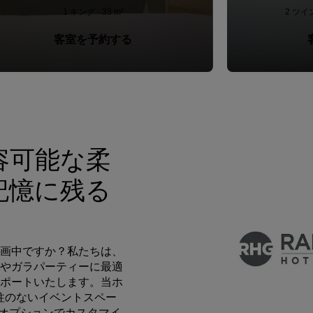
1 キング · 33 m²
2 ツイン
客室を予約する
収容可能な柔
記憶に残る
画中ですか？私たちは、
やガラパーティーに最適
ポートいたします。当ホ
の柱のないイベントスペー
。オプションでカスタマイ