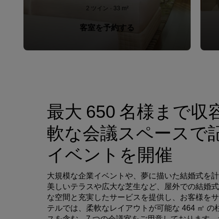
2 ツイン · 33 m²
客室を予約する
最大 650 名様まで
軟な会議スペースで
イベントを開催
大規模な企業イベントや、夢に描いた結婚式を計
美しいテラスや広大な芝生など、屋外での結婚式
な空間と充実したサービスを提供し、お客様をサ
テルでは、柔軟なレイアウトが可能な 464 ㎡ 
スを含む、7 つの会議室をご用意しております