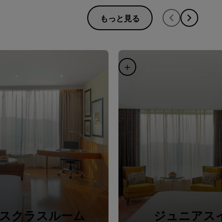
もっと見る
スクラスルーム
ジュニアス