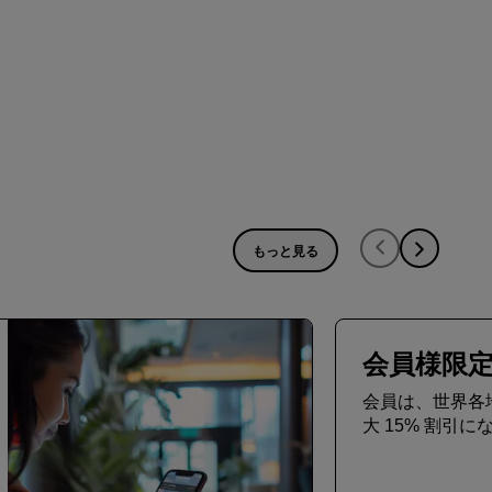
もっと見る
会員様限
会員は、世界各
大 15% 割引