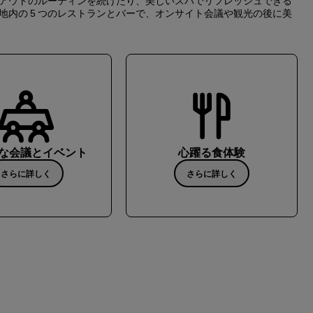
アウトのルーティンを続けたり、美しいスパでリフレッシュできる
内の 5 つのレストランとバーで、オンサイト会議や観光の後に美
な会議とイベント
心躍る食体験
さらに詳しく
さらに詳しく