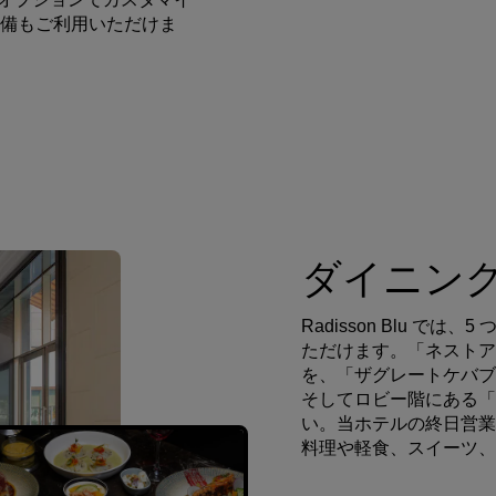
備もご利用いただけま
ダイニン
Radisson Blu 
ただけます。「ネストア
を、「ザグレートケバブ
そしてロビー階にある「
い。当ホテルの終日営業
料理や軽食、スイーツ、