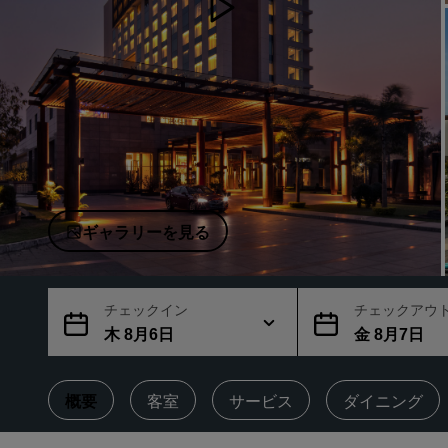
中国の関連ブランド
ギャラリーを見る
チェックイン
チェックアウ
木 8月6日
金 8月7日
概要
客室
サービス
ダイニング