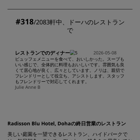
#318
/2083軒中、ドーハのレストラン
で
レストランでのディナー
2026-05-08
ビュッフェメニューを食べて、おいしかった。スープも
いい感じで、全体的に料理もおいしいです。雰囲気も良
くて居心地が良く、広々としています。ノリは、親切で
フレンドリーとして役立ち、アシストします。スタッフ
もフレンドリーで対応してくれます。
Julie Anne B
Radisson Blu Hotel, Dohaの終日営業のレストラン
美しい庭園を一望できるレストラン、ハイドバークで