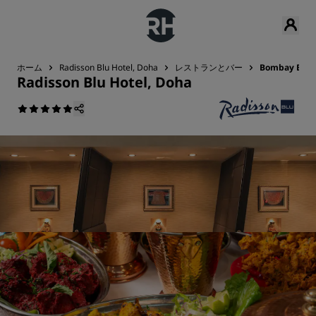
ホーム
Radisson Blu Hotel, Doha
レストランとバー
Bombay Balti
Radisson Blu Hotel, Doha