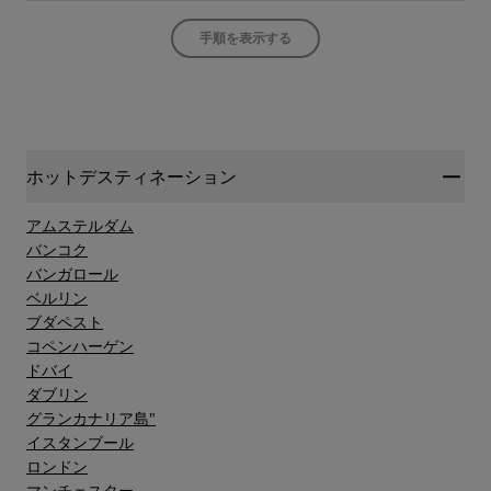
手順を表示する
ホットデスティネーション
アムステルダム
バンコク
バンガロール
ベルリン
ブダペスト
コペンハーゲン
ドバイ
ダブリン
グランカナリア島"
イスタンブール
ロンドン
マンチェスター