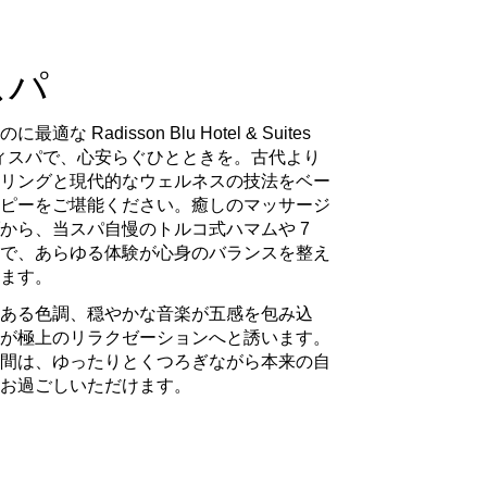
スパ
 Radisson Blu Hotel & Suites
ボーディスパで、心安らぐひとときを。古代より
リングと現代的なウェルネスの技法をベー
ピーをご堪能ください。癒しのマッサージ
から、当スパ自慢のトルコ式ハマムや 7
で、あらゆる体験が心身のバランスを整え
います。
ある色調、穏やかな音楽が五感を包み込
が極上のリラクゼーションへと誘います。
間は、ゆったりとくつろぎながら本来の自
お過ごしいただけます。