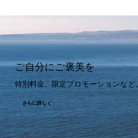
ご自分にご褒美を
特別料金、限定プロモーションなど
さらに詳しく