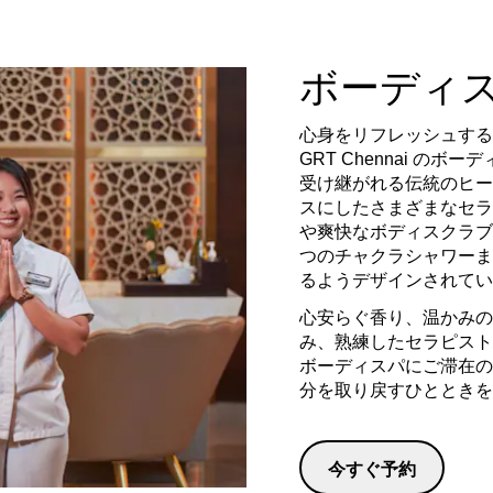
ボーディ
心身をリフレッシュするのに最適な
GRT Chennai の
受け継がれる伝統のヒー
スにしたさまざまなセラ
や爽快なボディスクラブ
つのチャクラシャワーま
るようデザインされて
心安らぐ香り、温かみの
み、熟練したセラピスト
ボーディスパにご滞在の
分を取り戻すひとときを
今すぐ予約