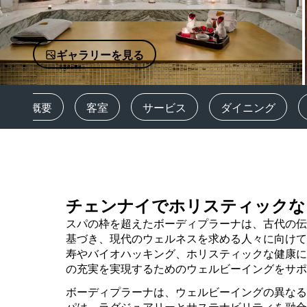
中国の関連ブランド
ギャラリーを見る
概要
客室
サービス
ダイニング
チェンナイでホリスティックな
スパの枠を超えたボーディプラーナは、古代の伝
基づき、現代のウェルネスを求める人々に向けて
寿やバイオハッキング、ホリスティックな健康に
の充実を実現するためのウェルビーイングをサ
ボーディプラーナは、ウェルビーイングの異なる
パは、ラグジュアリーとサステナビリティを融合