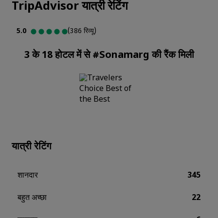
TripAdvisor यात्री रेटिंग
5.0
(386 रिव्यू)
3 के 18 होटल में से #Sonamarg की रैंक मिली
यात्री रेटिंग
शानदार
345
बहुत अच्छा
22