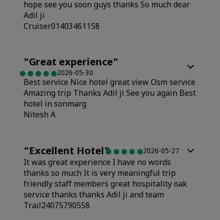
hope see you soon guys thanks So much dear
Adil ji
Cruiser01403461158
"
Great experience
"
2026-05-30
Best service Nice hotel great view Osm service
Amazing trip Thanks Adil ji See you again Best
hotel in sonmarg
Nitesh A
"
Excellent Hotel
"
2026-05-27
It was great experience I have no words
thanks so much It is very meaningful trip
friendly staff members great hospitality oak
service thanks thanks Adil ji and team
Trail24075790558