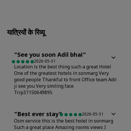
यात्रियों के रिव्यू
"
See you soon Adil bhai
"
2026-05-31
Location is the best thing such a great Hotel
One of the greatest hotels in sonmarg Very
good people Thankful to front Office team Adil
ji see you Very smiling face
Trip37150649895
"
Best ever stay
"
2026-05-31
Osm service this is the best hotel in sonmarg
Such a great place Amazing rooms views I