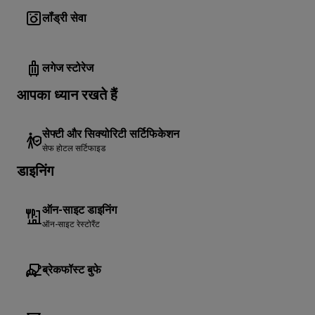
लॉंड्री सेवा
लगेज स्टोरेज
आपका ध्यान रखते हैं
सेफ्टी और सिक्योरिटी सर्टिफिकेशन
सेफ होटल सर्टिफाइड
डाइनिंग
ऑन-साइट डाइनिंग
ऑन-साइट रेस्टोरैंट
ब्रेकफॉस्ट बुफे