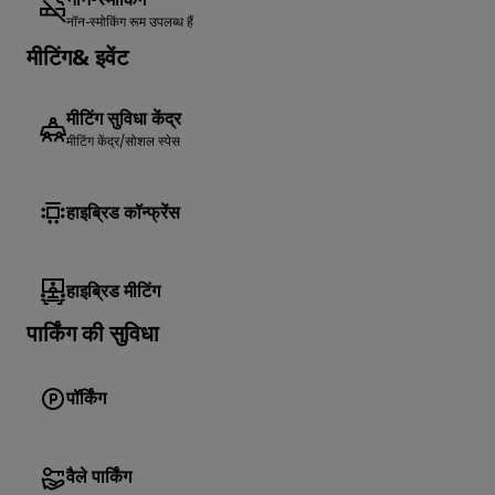
नॉन-स्मोकिंग
नॉन-स्मोकिंग रूम उपलब्ध हैं
मीटिंग& इवेंट
मीटिंग सुविधा केंद्र
मीटिंग केंद्र/सोशल स्पेस
हाइब्रिड कॉन्फ्रेंस
हाइब्रिड मीटिंग
पार्किंग की सुविधा
पॉर्किंग
वैले पार्किंग