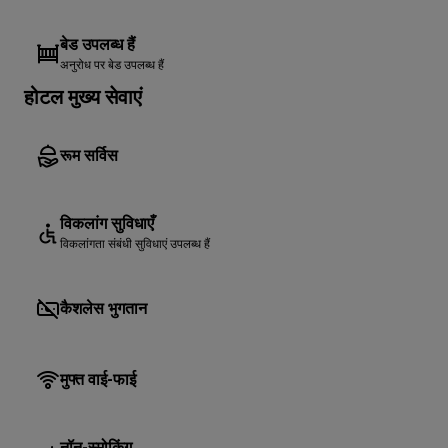
बेड उपलब्ध हैं
अनुरोध पर बेड उपलब्ध हैं
होटल मुख्य सेवाएं
रूम सर्विस
विकलांग सुविधाएँ
विकलांगता संबंधी सुविधाएं उपलब्ध हैं
कैशलेस भुगतान
मुफ्त वाई-फाई