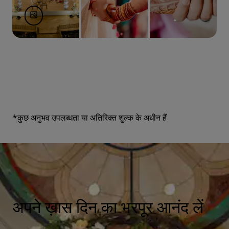
*कुछ अनुभव उपलब्धता या अतिरिक्त शुल्क के अधीन हैं
अपने ख़ास दिन का भरपूर आनंद लें