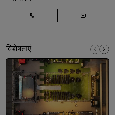
विशेषताएं