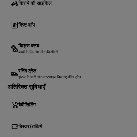
किराये की साइकिल
गिफ़्ट शॉप
किड्स क्लब
बच्चों के लिए गेम और एक्टिविटी
रनिंग ट्रेल
होटल के चारों ओर कस्टमाइज किए गए रनिंग ट्रेल
अतिरिक्त सुविधाएँ
बेबीसिटिंग
बिस्तर/तकिये