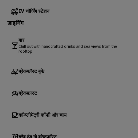
EV चॉर्जिंग स्टेशन
डाइनिंग
बार
Chill out with handcrafted drinks and sea views from the
rooftop
ब्रेकफॉस्ट बुफे
ब्रेकफ़ास्ट
कॉम्प्लीमेंट्री कॉफी और चाय
ग्रैब एंड गो ब्रेकफॉस्ट