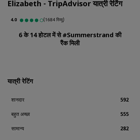
Elizabeth
-
TripAdvisor यात्री रेटिंग
4.0
(1684 रिव्यू)
6 के 14 होटल में से #Summerstrand की
रैंक मिली
यात्री रेटिंग
शानदार
592
बहुत अच्छा
555
सामान्य
282