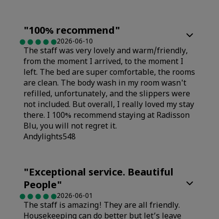
"
100% recommend
"
2026-06-10
The staff was very lovely and warm/friendly,
from the moment I arrived, to the moment I
left. The bed are super comfortable, the rooms
are clean. The body wash in my room wasn't
refilled, unfortunately, and the slippers were
not included. But overall, I really loved my stay
there. I 100% recommend staying at Radisson
Blu, you will not regret it.
Andylights548
Rooms
"
Exceptional service. Beautiful
People
"
Value
2026-06-01
The staff is amazing! They are all friendly.
Housekeeping can do better but let’s leave