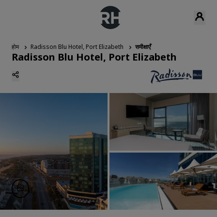
होम
Radisson Blu Hotel, Port Elizabeth
समीक्षाएँ
Radisson Blu Hotel, Port Elizabeth