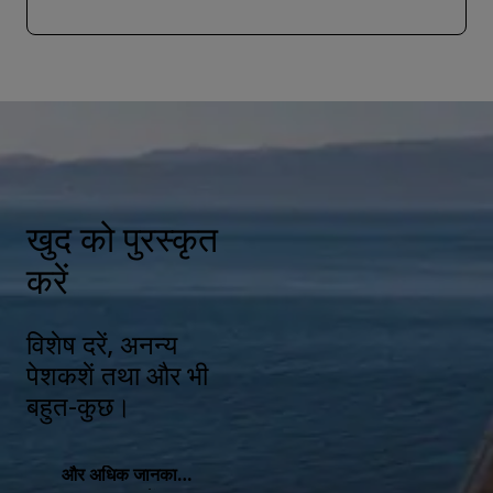
खुद को पुरस्कृत
करें
विशेष दरें, अनन्य
पेशकशें तथा और भी
बहुत-कुछ।
और अधिक जानकारी