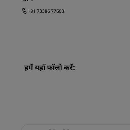
+91 73386 77603
हमें यहाँ फॉलो करें: