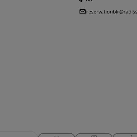
reservationblr@radi