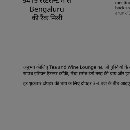
9419 रेस्टरॉन्ट में से
meeting
Bengaluru
back s
arunkF
की रैंक मिली
अनुभव कीजिए Tea and Wine Lounge का, जो चुस्कियों के साथ 
साउथ इंडियन फ़िल्टर कॉफ़ी, मैचा़ समेत ढेरों तरह की चाय और हम
हर शुक्रवार दोपहर की चाय के लिए दोपहर 3-4 बजे के बीच आइए और 