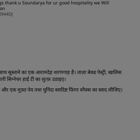
s thank u Soundarya for ur good hospitality we Will
शामिल हों
oon
3944DJ
सुस्ताने का एक आरामदेह शरणगाह है। ताज़ा बेक्ड पेस्ट्री, खालिस
ारी सिग्नेचर हाई टी का लुत्फ़ उठाइए।
एक मुफ़्त पेय तथा चुनिंदा स्वादिष्ट फिंगर स्नैक्स का स्वाद लीजिए।