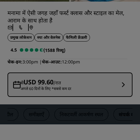
मनामा में ऐसी जगह जहाँ फर्स्ट क्लास और स्टाइल का मेल,
आराम के साथ होता है
प्रमुख लोकेशन
स्पा और वेलनेस
फैमिली फ्रेंडली
4.5
(1588 रिव्यू)
चेक-इन
3:00pm
चेक-आउट
12:00pm
USD 99.60
से
/रात
अगले 60 दिनों के लिए *सबसे कम दर
डील
समीक्षाएँ
निकटवर्ती आकर्षण स्थल
संपर्क करें