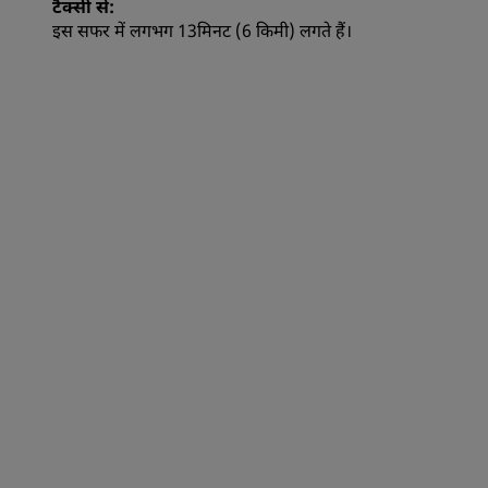
टैक्सी से:
इस सफर में लगभग 13मिनट (6 किमी) लगते हैं।