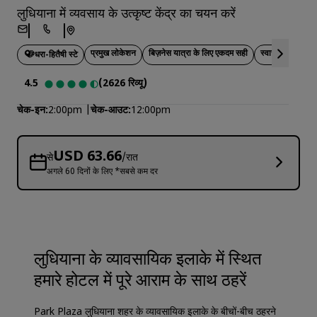
लुधियाना में व्यवसाय के उत्कृष्ट केंद्र का चयन करें
प्रमुख लोकेशन
बिज़नेस यात्रा के लिए एकदम सही
स्वास्थ्य और सेहत
धरा-हितैषी स्टे
4.5
(2626 रिव्यू)
चेक-इन
2:00pm
चेक-आउट
12:00pm
USD 63.66
से
/रात
अगले 60 दिनों के लिए *सबसे कम दर
लुधियाना के व्यावसायिक इलाके में स्थित
हमारे होटल में पूरे आराम के साथ ठहरें
Park Plaza लुधियाना शहर के व्यावसायिक इलाके के बीचों-बीच ठहरने