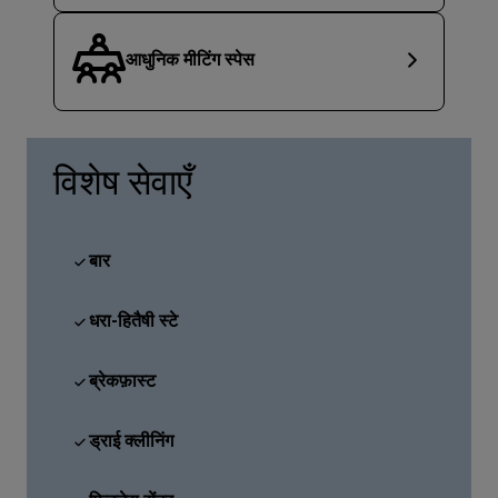
आधुनिक मीटिंग स्पेस
विशेष सेवाएँ
बार
धरा-हितैषी स्टे
ब्रेकफ़ास्ट
ड्राई क्लीनिंग