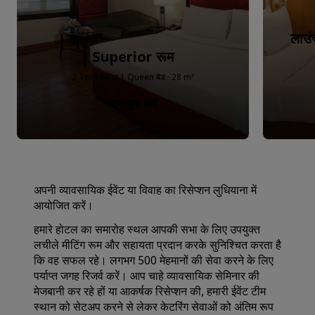
लाउ
Superior रूम
2 Twin बेड या 1 Queen बेड · 28 m²
रूम बुक करें
अपनी व्यावसायिक ईवेंट या विवाह का रिसेप्शन लुधियाना में
आयोजित करें।
हमारे होटल का समारोह स्थल आपकी सभा के लिए उपयुक्त
लचीले मीटिंग रूम और सहायता प्रदान करके सुनिश्चित करता है
कि वह सफल रहे। लगभग 500 मेहमानों की सेवा करने के लिए
पर्याप्त जगह रिजर्व करें। आप चाहे व्यावसायिक सेमिनार की
मेजबानी कर रहे हों या आकर्षक रिसेप्शन की, हमारी ईवेंट टीम
स्थान को सेटअप करने से लेकर केटरिंग सेवाओं को अंतिम रूप