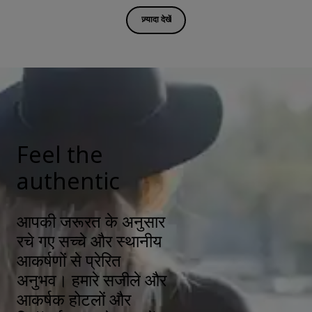
ज़्यादा देखें
Feel the
authentic
आपकी जरूरत के अनुसार
रचे गए सच्चे और स्थानीय
आकर्षणों से प्रेरित
अनुभव। हमारे सजीले और
आकर्षक होटलों और