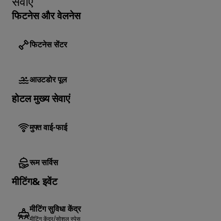
सेवाएँ
फिटनेस और वेलनेस
फिटनेस सेंटर
आउटडोर पूल
होटल मुख्य सेवाएं
मुफ्त वाई-फाई
रूम सर्विस
मीटिंग& इवेंट
मीटिंग सुविधा केंद्र
मीटिंग केंद्र/सोशल स्पेस