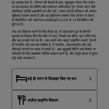
का अवसर देता है। दिनभऱ की बैठकों के बाद, खूबसूरत नेहरू रोज़ गार्डन
या एक हलचल भरे शॉपिंग और मनोरंजन कॉम्पलेक्स गुरु नानक भवन जैसे
लोकप्रिय करीबी आकर्षणों का दौरा करें। हमारा होटल परिवहन की आसान
सुविधाएं प्रदान करता है और वह लुधियाना जंक्शन रेल्वे स्टेशन से केवल
दो किलोमीटर और साहनेवाल हवाईअड्डे (LUH) से 18 किलोमीटर की
दूरी पर है।
जब आप विश्राम करने के लिए तैयार हों, तो आउटडोर पूल के किनारे
सुस्ताएं या विशाल फिटनेस सेंटर में जाएं, जिसमें एक सौना, एक स्टीम रूम,
और छह इनडोर गर्म टब हैं। आप हमारे ऑन-साइट डाइनिंग स्थलों, जिनमें
दो रेस्टोरैंट और एक बार शामिल है, में भारतीय, अंतरराष्ट्रीय और सर्व-
एशियाई व्यंजनों का स्वाद ले सकते हैं। आठ बहुमुखी मीटिंग रूम बैंक्वेट या
सम्मेलनों के लिए आकर्षक परिवेश प्रदान करते हैं, और समूचे होटल में मुफ्त
वाई-फाई उपलब्ध है।
बड़े ही ध्यान से डिज़ाइन किए गए रूम
लज़ीज़ डाइनिंग विकल्प