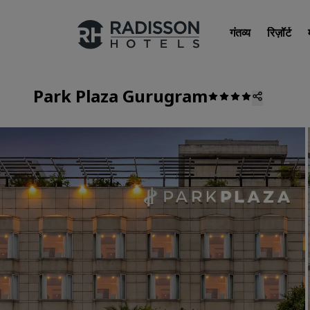
गंतव्य
रिज़ॉर्ट
Park Plaza Gurugram
हमारे ब्रांड
Radisson Hotels ब्रांड्स