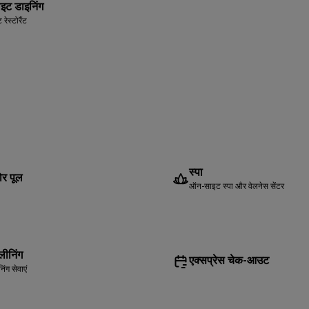
ट डाइनिंग
ेस्टोरैंट
स्पा
र पूल
ऑन-साइट स्पा और वेलनेस सेंटर
्लीनिंग
एक्सप्रेस चेक-आउट
िंग सेवाएं