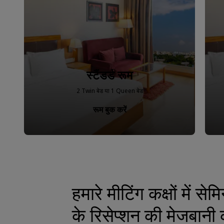
स्टैंडर्ड रूम
2 Twin बेड या 1 Queen बेड
रूम बुक करें
हमारे मीटिंग कक्षों में से
के रिसेप्शन की मेजबानी क