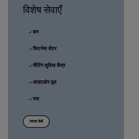
शामिल हों
विशेष सेवाएँ
बार
फिटनेस सेंटर
मीटिंग सुविधा केंद्र
आउटडोर पूल
स्पा
ज़्यादा देखें