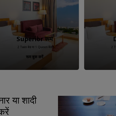
Superior रूम
2 Twin बेड या 1 Queen बेड
2 T
रूम बुक करें
मिनार या शादी
रें