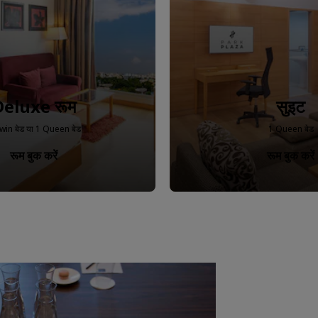
Deluxe रूम
सुइट
win बेड या 1 Queen बेड
1 Queen बेड
रूम बुक करें
रूम बुक करें