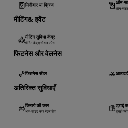
ऑन-साइ
मिनीबार या फ्रिज
ऑन-साइट र
मीटिंग& इवेंट
मीटिंग सुविधा केंद्र
मीटिंग केंद्र/सोशल स्पेस
फिटनेस और वेलनेस
फिटनेस सेंटर
आउटडो
अतिरिक्त सुविधाएँ
किराये की कार
ड्राई क
ऑन-साइट कार रेंटल सेवा
ड्राई क्लीन