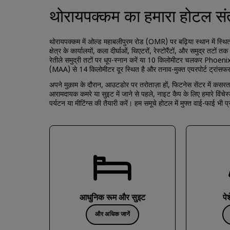
थोरायपक्कम का हमारा होटल स
थोरायपक्कम में ओल्ड महाबलीपुरम रोड (OMR) पर बढ़िया स्थान में स्थित
क्षेत्र के कार्यालयों, कला दीर्घाओं, थिएटरों, रेस्टोरैंटों, और समुद्र
रेतीले समुद्री तटों पर धूप-स्नान करें या 10 किलोमीटर चलकर Phoenix 
(MAA) से 14 किलोमीटर दूर स्थित है और तनाव-मुक्त एयरपोर्ट ट्रांसफ
अपने मुक़ाम के दौरान, आउटडोर पर तरोताज़ा हों, फिटनेस सेंटर में कसरत
आरामदायक कमरे या सुइट में जाने से पहले, नाइट कैप के लिए हमारे विंचेस्टर
पर्यटन या मीटिंग्स की तैयारी करें। हम समूचे होटल में मुफ्त वाई-फाई भी प
आधुनिक रूम और सुइट
पे
और अधिक जानें