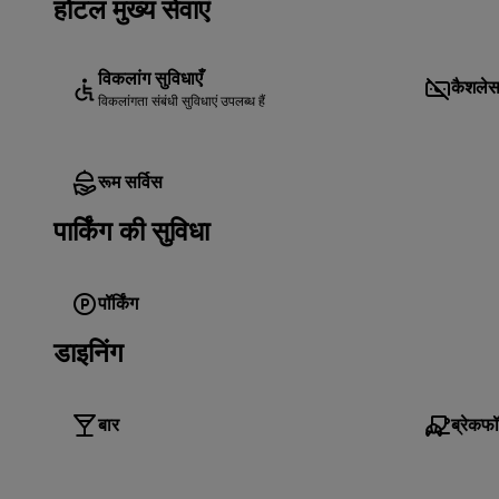
होटल मुख्य सेवाएं
विकलांग सुविधाएँ
कैशलेस
विकलांगता संबंधी सुविधाएं उपलब्ध हैं
रूम सर्विस
पार्किंग की सुविधा
पॉर्किंग
डाइनिंग
बार
ब्रेकफॉ