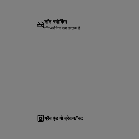
नॉन-स्मोकिंग
नॉन-स्मोकिंग रूम उपलब्ध हैं
ग्रैब एंड गो ब्रेकफॉस्ट