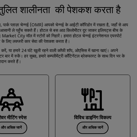
ंतुलित शालीनता की पेशकश करता है
, पार्क प्लाज़ा चेन्नई (OMR) आपको चेन्नई के आईटी कॉरिडोर में रखता है, जहाँ से आप
 तटों तक आसानी ले पहुँच सकते हैं। होटल से बस आठ किलोमीटर दूर जाकर इलियट्स बीच के
Market City मॉल में स्टोरों को निहारें। हमारा होटल चेन्नई इंटरनेशनल एयरपोर्ट
र के लिए लक्जरी कार सेवा की पेशकश करता है।
 करें, या हमारे 24 घंटे खुली रहने वाली कॉफी शॉप, ओएसिस में खाना खाएं। अपने
 बार में रुकें। हर सुबह, हमारे कम्प्लीमेंट्री कॉंटिनेंटल ब्रेकफास्ट के साथ दिन भर के
्रदान करते हैं।
शेवर मीटिंग स्पेस
विविध डाइनिंग विकल्प
और अधिक जानें
और अधिक जानें