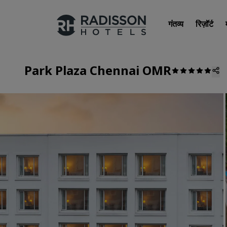
गंतव्य
रिज़ॉर्ट
Park Plaza Chennai OMR
हमारे ब्रांड
Radisson Hotels ब्रांड्स