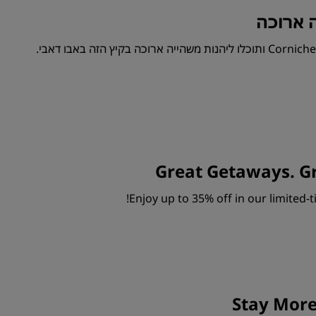
 ארוכה
Great Getaways. G
Enjoy up to 35% off in our limited-
Stay More