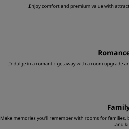
Enjoy comfort and premium value with attracti
Romance
Indulge in a romantic getaway with a room upgrade and
Famil
Make memories you'll remember with rooms for families, b
and ki