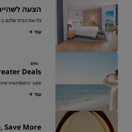
הצעה לשהייה
גלו את הבית שלכם ב-Corniche ותוכלו ליהנות משהייה ארוכה בקיץ הזה באבו דאבי.
עוד
-35%
reater Deals
time members' sale!
עוד
, Save More