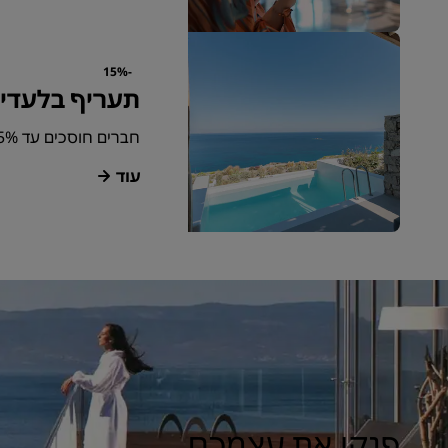
-15%
תעריף בלעדי 
חברים חוסכים עד 15% יותר על שהות ברחבי העולם.
עוד
פנקו את עצמכם