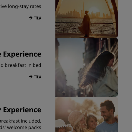
ve long-stay rates.
עוד
 Experience
 breakfast in bed.
עוד
y Experience
reakfast included,
ds' welcome packs.