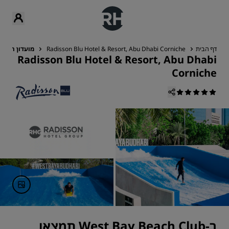
דף הבית
Radisson Blu Hotel & Resort, Abu Dhabi Corniche
מועדון חוף
Radisson Blu Hotel & Resort, Abu Dhabi
Corniche
ב-West Bay Beach Club תמצאו