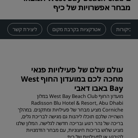
מבחר אפשרויות של כיף
ביקורות
אטרקציות בקרבת מקום
ליצירת קשר
עולם שלם של פעילויות פנאי
מחכה לכם במועדון החוף West
Bay באבו דאבי
מועדון החוף West Bay Beach Club במלון
Radisson Blu Hotel & Resort, Abu Dhabi
Corniche מציע מבחר של פעילויות ומתקנים. במהלך
השהייה שלכם תוכלו ליהנות גם מגישה לבריכת גלים,
בריכה של נהר רגוע ובריכה חדשה לגלישה. המלון שלנו
מציע שלוש בריכות חיצוניות, עם מבחר הזדמנויות
להירגע או לפעילויות של כיף.