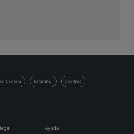
an Canaria
Estambul
Londres
legal
Ayuda