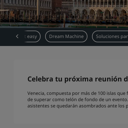
Book it easy
Dream Machine
Soluciones par
Celebra tu próxima reunión d
Venecia, compuesta por más de 100 islas que fl
de superar como telón de fondo de un evento. L
asistentes se quedarán asombrados ante los p