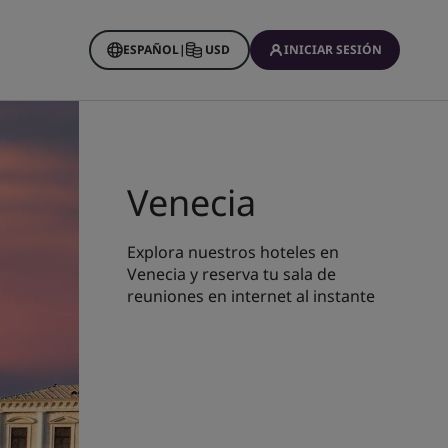
ESPAÑOL
|
USD
INICIAR SESIÓN
Venecia
Explora nuestros hoteles en
Venecia y reserva tu sala de
reuniones en internet al instante