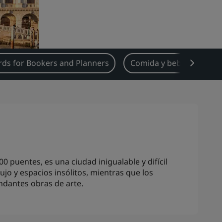
ds for Bookers and Planners
Comida y bebida
Ti
 puentes, es una ciudad inigualable y difícil
jo y espacios insólitos, mientras que los
ndantes obras de arte.