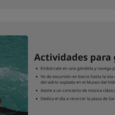
Actividades para
Embárcate en una góndola y navega por 
Ve de excursión en barco hasta la isla
del vidrio soplado en el Museo del Vidr
Asiste a un concierto de música clásic
Dedica el día a recorrer la plaza de Sa