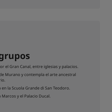
 grupos
el Gran Canal, entre iglesias y palacios.
 de Murano y contempla el arte ancestral
io.
a en la Scuola Grande di San Teodoro.
n Marcos y el Palacio Ducal.