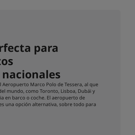
rfecta para
tos
 nacionales
l Aeropuerto Marco Polo de Tessera, al que
 del mundo, como Toronto, Lisboa, Dubái y
ia en barco o coche. El aeropuerto de
 es una opción alternativa, sobre todo para