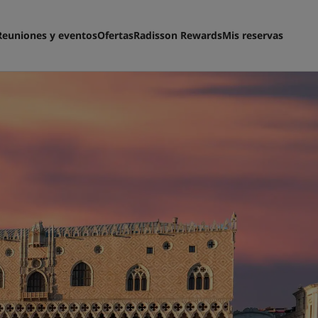
Reuniones y eventos
Ofertas
Radisson Rewards
Mis reservas