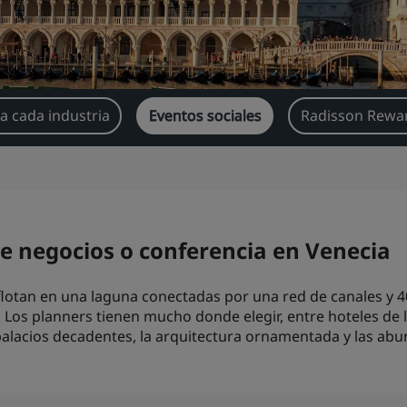
a cada industria
Eventos sociales
Radisson Rewar
e negocios o conferencia en Venecia
otan en una laguna conectadas por una red de canales y 400
os planners tienen mucho donde elegir, entre hoteles de lu
alacios decadentes, la arquitectura ornamentada y las abu