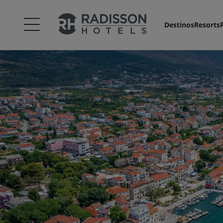
Destinos
Resorts