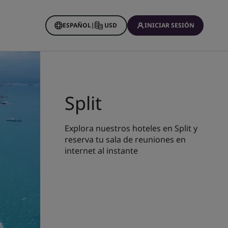
ESPAÑOL
|
USD
INICIAR SESIÓN
Split
Explora nuestros hoteles en Split y
reserva tu sala de reuniones en
internet al instante