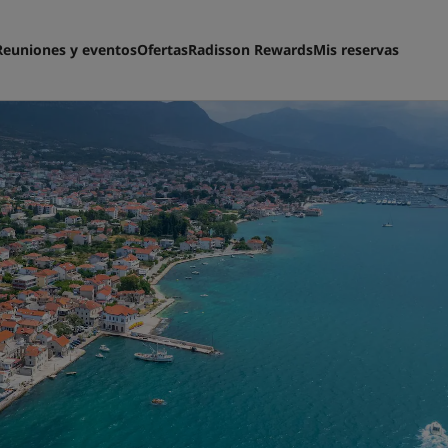
Reuniones y eventos
Ofertas
Radisson Rewards
Mis reservas