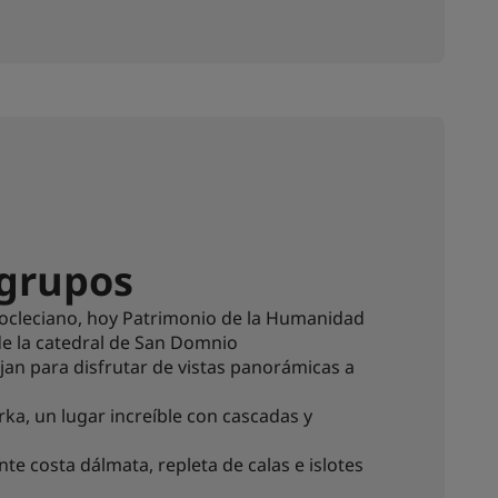
 grupos
iocleciano, hoy Patrimonio de la Humanidad
de la catedral de San Domnio
arjan para disfrutar de vistas panorámicas a
rka, un lugar increíble con cascadas y
nte costa dálmata, repleta de calas e islotes