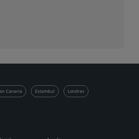
an Canaria
Estambul
Londres