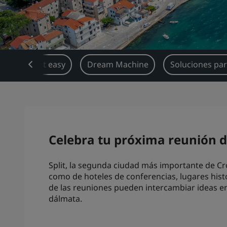
Book it easy
Dream Machine
Soluciones par
Celebra tu próxima reunión de
Split, la segunda ciudad más importante de C
como de hoteles de conferencias, lugares histó
de las reuniones pueden intercambiar ideas ent
dálmata.