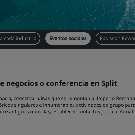
a cada industria
Eventos sociales
Radisson Rewar
 negocios o conferencia en Split
roacia, conserva ruinas que se remontan al Imperio Roman
ricos singulares e innumerables actividades de grupo para 
re antiguas murallas, establecer contactos junto al Adriáti