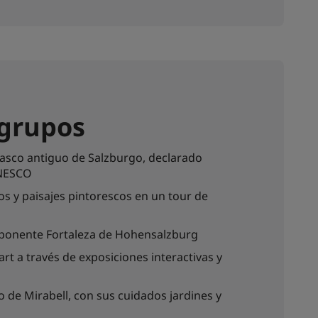
 grupos
casco antiguo de Salzburgo, declarado
UNESCO
s y paisajes pintorescos en un tour de
imponente Fortaleza de Hohensalzburg
t a través de exposiciones interactivas y
o de Mirabell, con sus cuidados jardines y