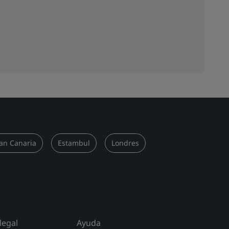
an Canaria
Estambul
Londres
legal
Ayuda