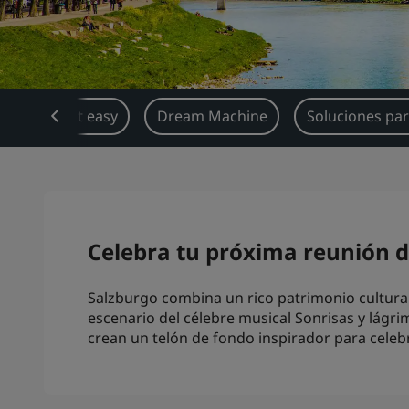
Book it easy
Dream Machine
Soluciones par
Celebra tu próxima reunión d
Salzburgo combina un rico patrimonio cultural
escenario del célebre musical Sonrisas y lágr
crean un telón de fondo inspirador para celeb