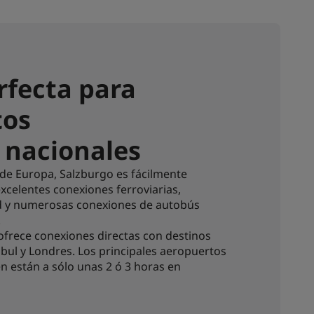
rfecta para
tos
 nacionales
de Europa, Salzburgo es fácilmente
excelentes conexiones ferroviarias,
ad y numerosas conexiones de autobús
.
ofrece conexiones directas con destinos
ul y Londres. Los principales aeropuertos
n están a sólo unas 2 ó 3 horas en