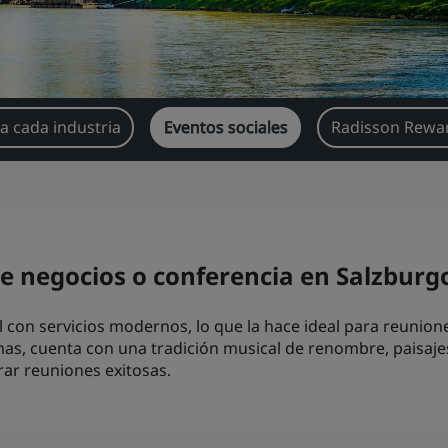
a cada industria
Eventos sociales
Radisson Rewar
e negocios o conferencia en Salzburg
 con servicios modernos, lo que la hace ideal para reunione
imas, cuenta con una tradición musical de renombre, paisaje
rar reuniones exitosas.