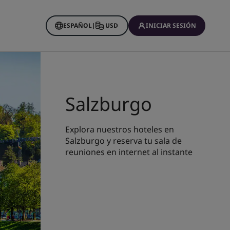
ESPAÑOL
|
USD
INICIAR SESIÓN
Salzburgo
Explora nuestros hoteles en
Salzburgo y reserva tu sala de
reuniones en internet al instante