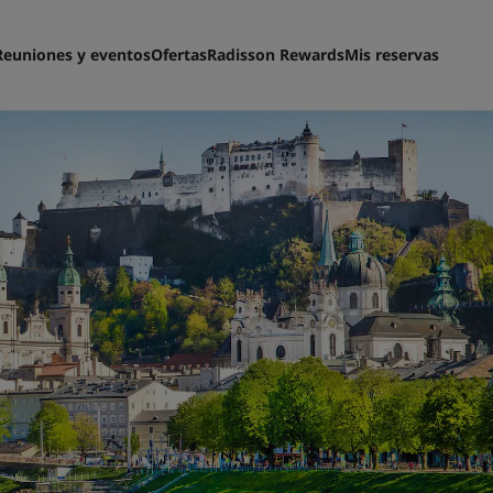
Reuniones y eventos
Ofertas
Radisson Rewards
Mis reservas