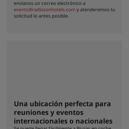
envíanos un correo electrónico a
events@radissonhotels.com
y atenderemos tu
solicitud lo antes posible.
Una ubicación perfecta para
reuniones y eventos
internacionales o nacionales
Se puede llegar fácilmente a Brujas en coche,