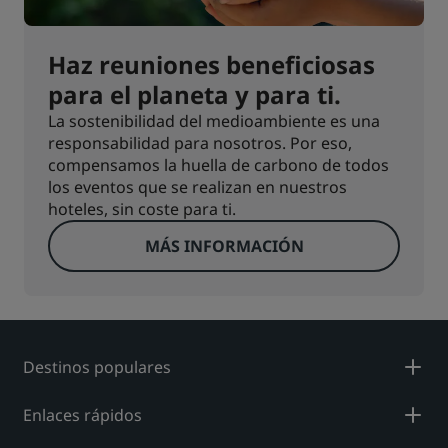
Haz reuniones beneficiosas
para el planeta y para ti.
La sostenibilidad del medioambiente es una
responsabilidad para nosotros. Por eso,
compensamos la huella de carbono de todos
los eventos que se realizan en nuestros
hoteles, sin coste para ti.
MÁS INFORMACIÓN
Destinos populares
Enlaces rápidos