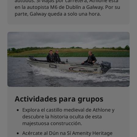
autobús. Si viajas por carretera, Athlone está
en la autopista M6 de Dublín a Galway. Por su
parte, Galway queda a solo una hora.
Actividades para grupos
Explora el castillo medieval de Athlone y
descubre la historia oculta de esta
majestuosa construcción.
Acércate al Dún na Sí Amenity Heritage