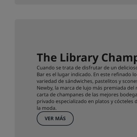
The Library Cham
Cuando se trata de disfrutar de un delicio
Bar es el lugar indicado. En este refinado l
variedad de sándwiches, pastelitos y scone
Newby, la marca de lujo más premiada del
carta de champanes de las mejores bodega
privado especializado en platos y cócteles d
la moda.
VER MÁS