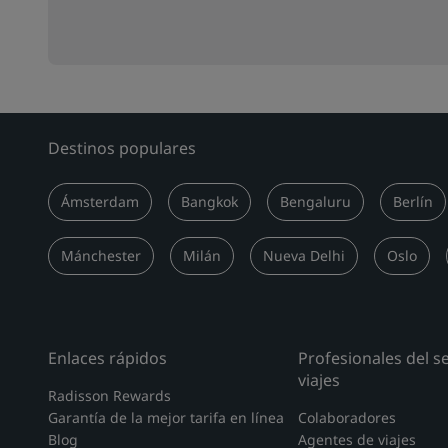
Destinos populares
Ámsterdam
Bangkok
Bengaluru
Berlín
Mánchester
Milán
Nueva Delhi
Oslo
Enlaces rápidos
Profesionales del s
viajes
Radisson Rewards
Garantía de la mejor tarifa en línea
Colaboradores
Blog
Agentes de viajes