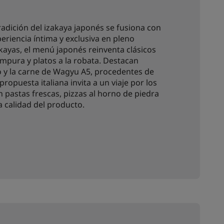
radición del izakaya japonés se fusiona con
eriencia íntima y exclusiva en pleno
akayas, el menú japonés reinventa clásicos
mpura y platos a la robata. Destacan
 y la carne de Wagyu A5, procedentes de
ropuesta italiana invita a un viaje por los
n pastas frescas, pizzas al horno de piedra
la calidad del producto.