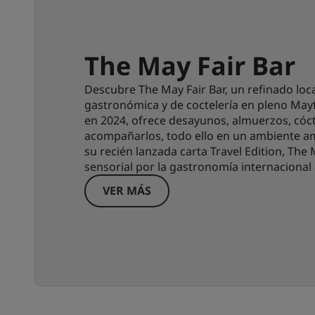
The May Fair Bar
Descubre The May Fair Bar, un refinado loc
gastronómica y de coctelería en pleno Mayf
en 2024, ofrece desayunos, almuerzos, cóc
acompañarlos, todo ello en un ambiente am
su recién lanzada carta Travel Edition, The 
sensorial por la gastronomía internacional 
VER MÁS