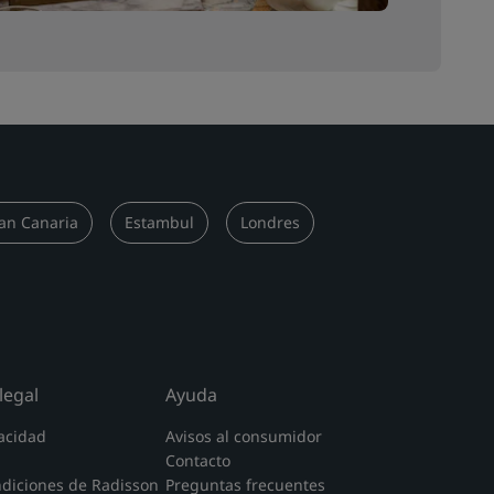
an Canaria
Estambul
Londres
legal
Ayuda
acidad
Avisos al consumidor
Contacto
ndiciones de Radisson
Preguntas frecuentes