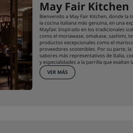
May Fair Kitchen
Bienvenido a May Fair Kitchen, donde la t
la cocina italiana más genuina, en una exp
Mayfair. Inspirado en los tradicionales iz
como el moriawase, omakase, sashimi, te
productos excepcionales como el marisco
proveedores sostenibles. Por su parte, la p
sabores más representativos de Italia, co
y especialidades a la parrilla que exaltan 
VER MÁS