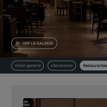
VER LA GALERÍA
Visión general
Ubicaciones
Restaurante