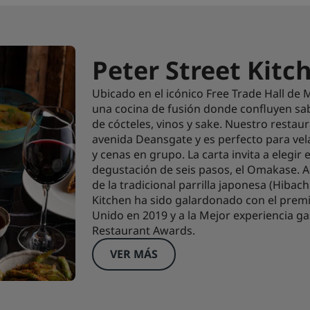
Peter Street Kitc
Ubicado en el icónico Free Trade Hall de
una cocina de fusión donde confluyen s
de cócteles, vinos y sake. Nuestro restau
avenida Deansgate y es perfecto para vel
y cenas en grupo. La carta invita a elegir
degustación de seis pasos, el Omakase. A
de la tradicional parrilla japonesa (Hibach
Kitchen ha sido galardonado con el premio
Unido en 2019 y a la Mejor experiencia ga
Restaurant Awards.
VER MÁS