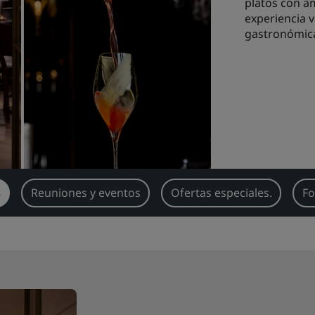
platos con am
experiencia 
gastronómica
s
Reuniones y eventos
Ofertas especiales.
Fo