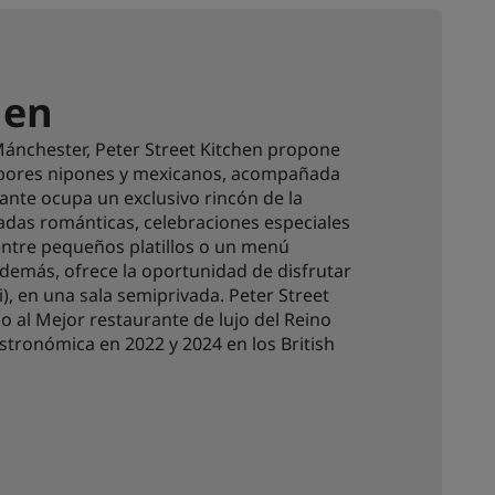
hen
 Mánchester, Peter Street Kitchen propone
abores nipones y mexicanos, acompañada
rante ocupa un exclusivo rincón de la
adas románticas, celebraciones especiales
 entre pequeños platillos o un menú
demás, ofrece la oportunidad de disfrutar
i), en una sala semiprivada. Peter Street
 al Mejor restaurante de lujo del Reino
stronómica en 2022 y 2024 en los British