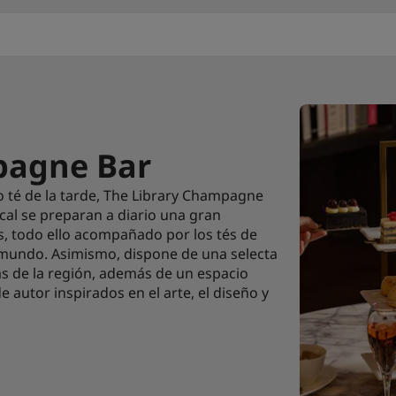
pagne Bar
so té de la tarde, The Library Champagne
ocal se preparan a diario una gran
s, todo ello acompañado por los tés de
 mundo. Asimismo, dispone de una selecta
s de la región, además de un espacio
e autor inspirados en el arte, el diseño y