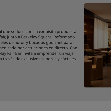
al que seduce con su exquisita propuesta
air, junto a Berkeley Square. Reformado
teles de autor y bocados gourmet para
enizado por actuaciones en directo. Con
May Fair Bar invita a emprender un viaje
a través de exclusivos sabores y cócteles.