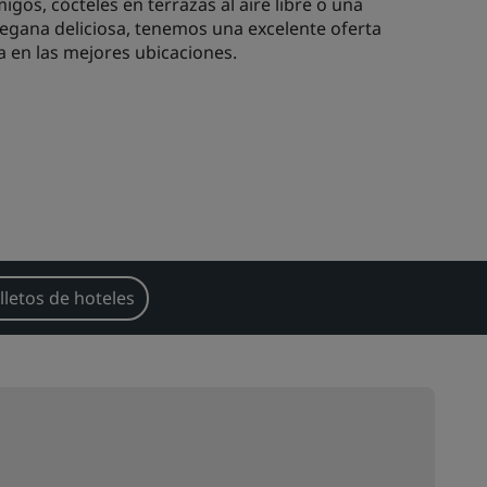
igos, cócteles en terrazas al aire libre o una
vegana deliciosa, tenemos una excelente oferta
 en las mejores ubicaciones.
lletos de hoteles