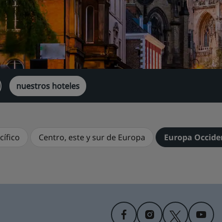
nuestros hoteles
cífico
Centro, este y sur de Europa
Europa Occide