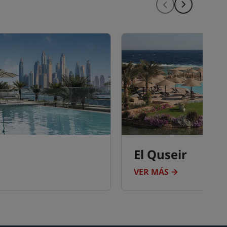
El Quseir
VER MÁS