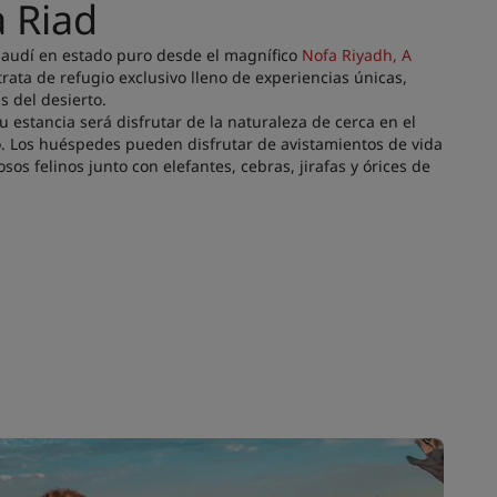
a Riad
 Saudí en estado puro desde el magnífico
Nofa Riyadh, A
 trata de refugio exclusivo lleno de experiencias únicas,
 del desierto.
 estancia será disfrutar de la naturaleza de cerca en el
o. Los huéspedes pueden disfrutar de avistamientos de vida
sos felinos junto con elefantes, cebras, jirafas y órices de