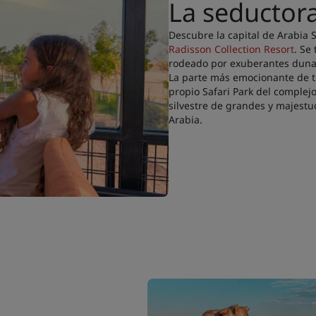
La seductor
Descubre la capital de Arabia
Radisson Collection Resort
. Se
rodeado por exuberantes dunas
La parte más emocionante de tu
propio Safari Park del complej
silvestre de grandes y majestuo
Arabia.