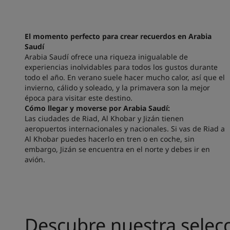
El momento perfecto para crear recuerdos en Arabia
Saudí
Arabia Saudí ofrece una riqueza inigualable de
experiencias inolvidables para todos los gustos durante
todo el año. En verano suele hacer mucho calor, así que el
invierno, cálido y soleado, y la primavera son la mejor
época para visitar este destino.
Cómo llegar y moverse por Arabia Saudí:
Las ciudades de Riad, Al Khobar y Jizán tienen
aeropuertos internacionales y nacionales. Si vas de Riad a
Al Khobar puedes hacerlo en tren o en coche, sin
embargo, Jizán se encuentra en el norte y debes ir en
avión.
Descubre nuestra selecc