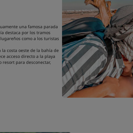
iguamente una famosa parada
día destaca por los tramos
 lugareños como a los turistas
n la costa oeste de la bahía de
ce acceso directo a la playa
co resort para desconectar,