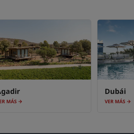
Agadir
Dubái
ER MÁS
VER MÁS