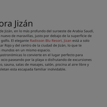
ra Jizán
de Jizán, en lo más profundo del suroeste de Arabia Saudí,
uevo de maravillas, justo por debajo de la superficie de
l golfo. El elegante
Radisson Blu Resort, Jizan
está a solo
r Rojo y del centro de la ciudad de Jizán, lo que te
os mundos en un mismo espacio.
astronómicas lo convierte en el lugar perfecto para
 ocio paseando por la playa o disfrutando de excursiones
, sauna, salas de masajes, salón, piscina al aire libre y
letan esta escapada familiar inolvidable.