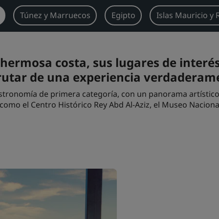
Túnez y Marruecos
Egipto
Islas Mauricio y
 hermosa costa, sus lugares de interé
frutar de una experiencia verdaderam
astronomía de primera categoría, con un panorama artístico
 como el Centro Histórico Rey Abd Al-Aziz, el Museo Nacional