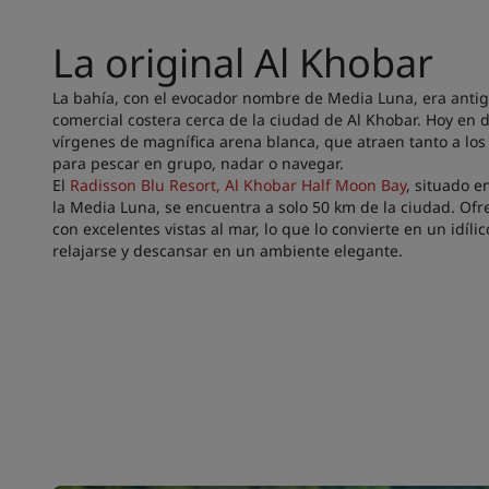
La original Al Khobar
La bahía, con el evocador nombre de Media Luna, era ant
comercial costera cerca de la ciudad de Al Khobar. Hoy en 
vírgenes de magnífica arena blanca, que atraen tanto a los
para pescar en grupo, nadar o navegar.
El
Radisson Blu Resort, Al Khobar Half Moon Bay
, situado e
la Media Luna, se encuentra a solo 50 km de la ciudad. Ofre
con excelentes vistas al mar, lo que lo convierte en un idíli
relajarse y descansar en un ambiente elegante.