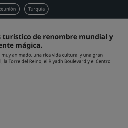
 Reunión
Turquía
s turístico de renombre mundial y
ente mágica.
 muy animado, una rica vida cultural y una gran
, la Torre del Reino, el Riyadh Boulevard y el Centro