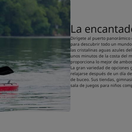
La encantado
Dirígete al puerto panorámico 
para descubrir todo un mundo n
las cristalinas aguas azules de
unos minutos de la costa del ma
proporciona lo mejor de amb
La gran variedad de opciones g
relajarse después de un día de
de buceo. Sus tiendas, gimnasio
sala de juegos para niños comp