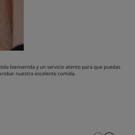
álida bienvenida y un servicio atento para que puedas
o probar nuestra excelente comida.