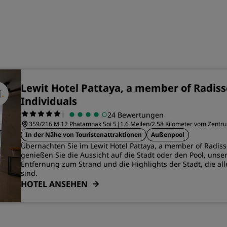
Lewit Hotel Pattaya, a member of Radis
Individuals
|
24 Bewertungen
359/216 M.12 Phatamnak Soi 5
|
1.6 Meilen/2.58 Kilometer vom Zentru
In der Nähe von Touristenattraktionen
Außenpool
Übernachten Sie im Lewit Hotel Pattaya, a member of Radiss
genießen Sie die Aussicht auf die Stadt oder den Pool, unse
Entfernung zum Strand und die Highlights der Stadt, die all
sind.
HOTEL ANSEHEN