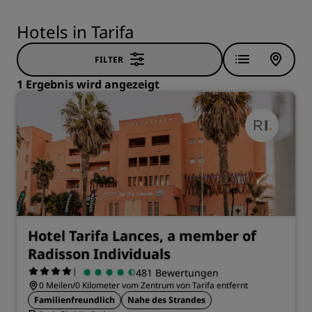
Hotels in Tarifa
FILTER
1 Ergebnis wird angezeigt
Hotel Tarifa Lances, a member of
Radisson Individuals
|
481 Bewertungen
0 Meilen/0 Kilometer vom Zentrum von Tarifa entfernt
Familienfreundlich
Nahe des Strandes