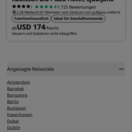
|
1.725 Bewertungen
2.28 Meilen/3.67 Kilometer vom Zentrum von Ljubljana entfernt
Familienfreundlich
Ideal für Geschäftsreisende
USD 174
ab
/Nacht
Steuern und Gebühren nicht inbegriffen
Angesagte Reiseziele
Amsterdam
Bangkok
Bangalore
Berlin
Budapest
Kopenhagen
Dubai
Dublin